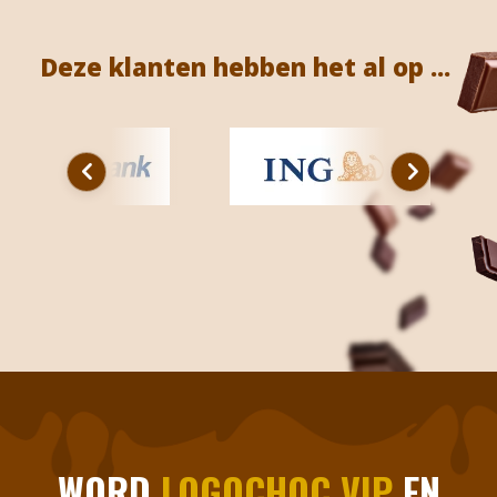
Deze klanten hebben het al op ...
WORD
LOGOCHOC VIP
EN