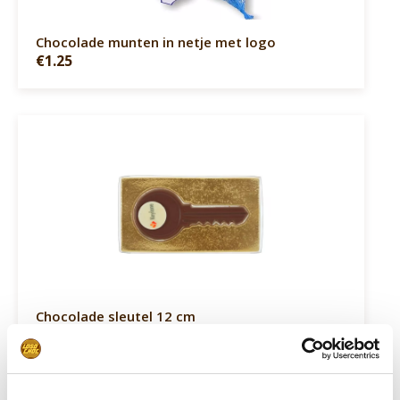
Chocolade munten in netje met logo
€1.25
Chocolade sleutel 12 cm
€2.90