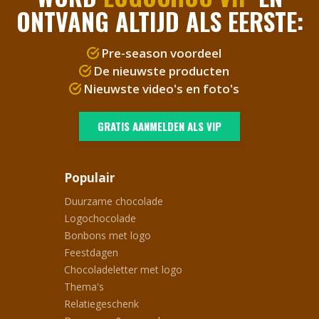
ONTVANG ALTIJD ALS EERSTE:
Pre-season voordeel
De nieuwste producten
Nieuwste video's en foto's
GRATIS AANMELDEN ALS VIP
Populair
Duurzame chocolade
Logochocolade
Bonbons met logo
Feestdagen
Chocoladeletter met logo
Thema's
Relatiegeschenk