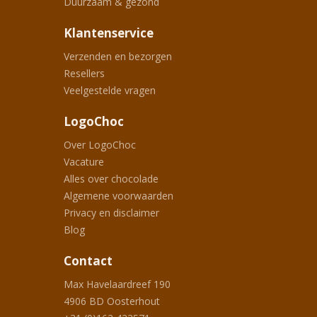
Duurzaam & gezond
Klantenservice
Verzenden en bezorgen
Resellers
Veelgestelde vragen
LogoChoc
Over LogoChoc
Vacature
Alles over chocolade
Algemene voorwaarden
Privacy en disclaimer
Blog
Contact
Max Havelaardreef 190
4906 BD
Oosterhout