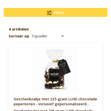
Filter
4 artikelen
Sorteer op
Geschenkzakje met 225 gram LUXE chocolade
pepernoten - inclusief gepersonaliseerd
kaartje
Geschenkzakje met 225 gram LUXE chocolade