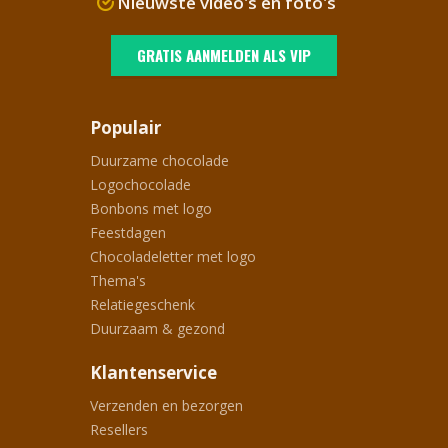
Nieuwste video's en foto's
GRATIS AANMELDEN ALS VIP
Populair
Duurzame chocolade
Logochocolade
Bonbons met logo
Feestdagen
Chocoladeletter met logo
Thema's
Relatiegeschenk
Duurzaam & gezond
Klantenservice
Verzenden en bezorgen
Resellers