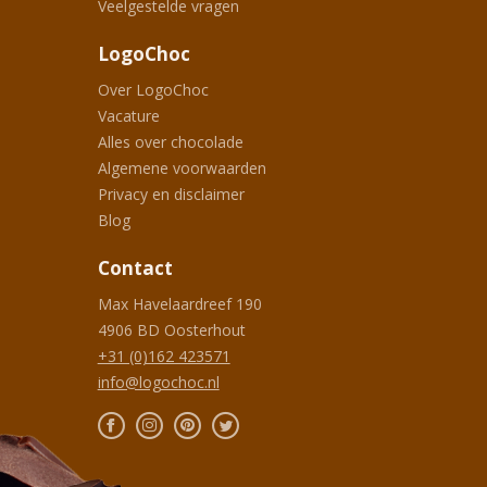
Veelgestelde vragen
LogoChoc
Over LogoChoc
Vacature
Alles over chocolade
Algemene voorwaarden
Privacy en disclaimer
Blog
Contact
Max Havelaardreef 190
4906 BD
Oosterhout
+31 (0)162 423571
info@logochoc.nl