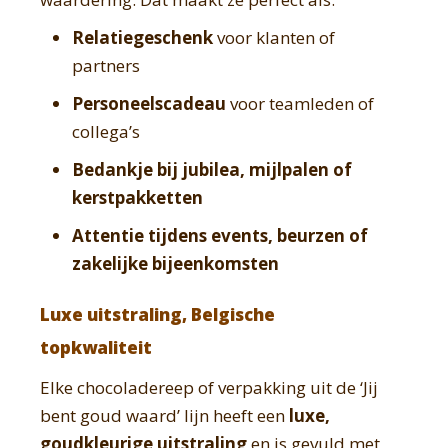
Relatiegeschenk
voor klanten of
partners
Personeelscadeau
voor teamleden of
collega’s
Bedankje bij jubilea, mijlpalen of
kerstpakketten
Attentie tijdens events, beurzen of
zakelijke bijeenkomsten
Luxe uitstraling, Belgische
topkwaliteit
Elke chocoladereep of verpakking uit de ‘Jij
bent goud waard’ lijn heeft een
luxe,
goudkleurige uitstraling
en is gevuld met