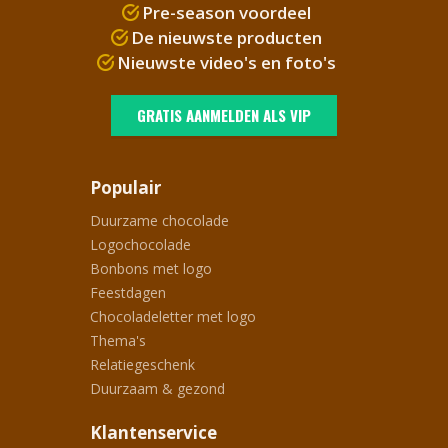
Pre-season voordeel
De nieuwste producten
Nieuwste video's en foto's
GRATIS AANMELDEN ALS VIP
Populair
Duurzame chocolade
Logochocolade
Bonbons met logo
Feestdagen
Chocoladeletter met logo
Thema's
Relatiegeschenk
Duurzaam & gezond
Klantenservice