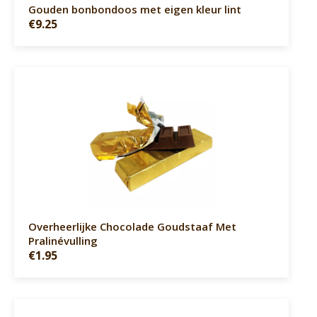
Gouden bonbondoos met eigen kleur lint
€9.25
Overheerlijke Chocolade Goudstaaf Met
Pralinévulling
€1.95