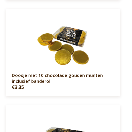
Doosje met 10 chocolade gouden munten
inclusief banderol
€3.35