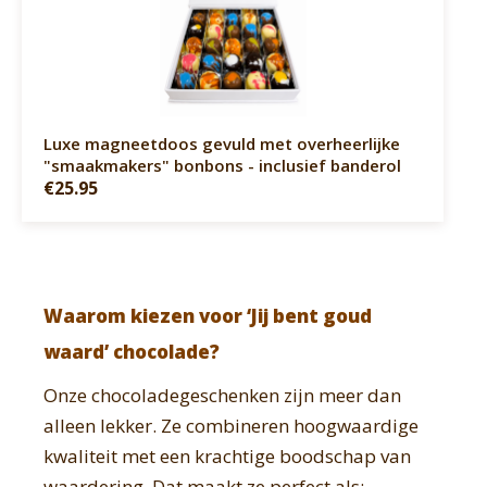
Luxe magneetdoos gevuld met overheerlijke
"smaakmakers" bonbons - inclusief banderol
€25.95
Waarom kiezen voor ‘Jij bent goud
waard’ chocolade?
Onze chocoladegeschenken zijn meer dan
alleen lekker. Ze combineren hoogwaardige
kwaliteit met een krachtige boodschap van
waardering. Dat maakt ze perfect als: