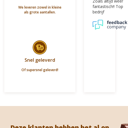
Zoals altijd weer
fantastisch!! Top
We leveren zowel in kleine
bedrijf
als grote aantallen.
Snel geleverd
Of supersnel geleverd!
Deze klanten hebben het al op ...