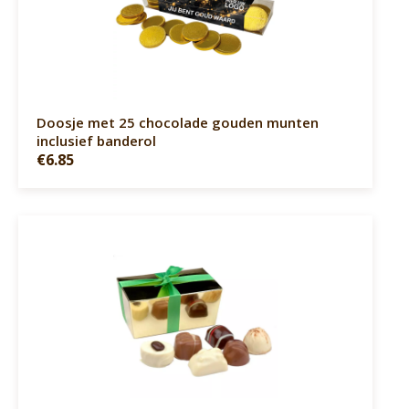
Doosje met 25 chocolade gouden munten
inclusief banderol
€6.85