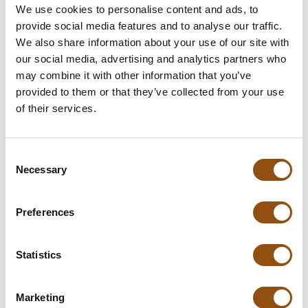
390 gram gouden eitjes
We use cookies to personalise content and ads, to
€11.00
provide social media features and to analyse our traffic.
We also share information about your use of our site with
our social media, advertising and analytics partners who
may combine it with other information that you’ve
provided to them or that they’ve collected from your use
of their services.
Consent
Necessary
Selection
Zwart geschenkdoosje met 9 gouden
Preferences
paaseitjes - Inclusief banderol
€5.46
Statistics
Marketing