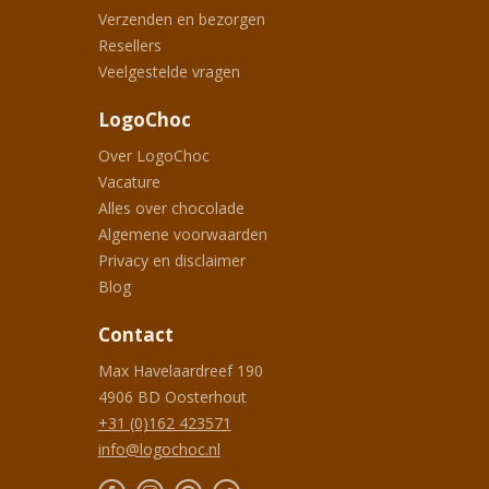
Verzenden en bezorgen
Resellers
Veelgestelde vragen
LogoChoc
Over LogoChoc
Vacature
Alles over chocolade
Algemene voorwaarden
Privacy en disclaimer
Blog
Contact
Max Havelaardreef 190
4906 BD
Oosterhout
+31 (0)162 423571
info@logochoc.nl