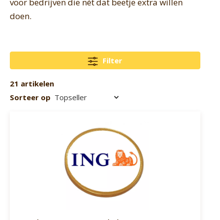
voor bedrijven die nét dat beetje extra willen
doen.
Filter
21 artikelen
Sorteer op