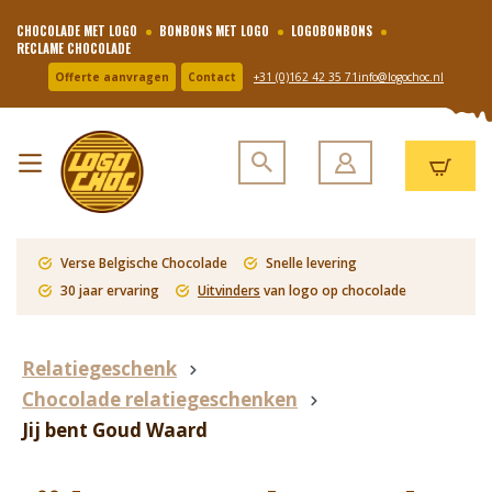
CHOCOLADE MET LOGO
BONBONS MET LOGO
LOGOBONBONS
RECLAME CHOCOLADE
Offerte aanvragen
Contact
+31 (0)162 42 35 71
info@logochoc.nl
Verse Belgische Chocolade
Snelle levering
30 jaar ervaring
Uitvinders
van logo op chocolade
Relatiegeschenk
Chocolade relatiegeschenken
Jij bent Goud Waard