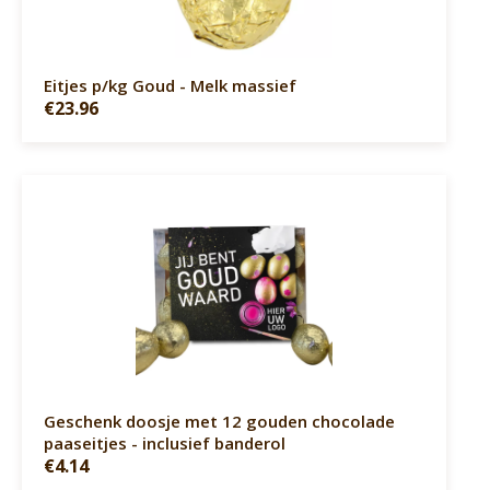
Eitjes p/kg Goud - Melk massief
€23.96
Geschenk doosje met 12 gouden chocolade
paaseitjes - inclusief banderol
€4.14