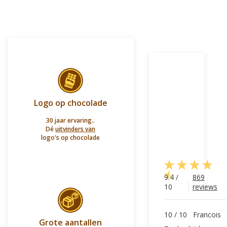
Logo op chocolade
30 jaar ervaring..
Dé
uitvinders van
logo's op chocolade
9.4
/
869
10
reviews
10
/
10
Francois
Grote aantallen