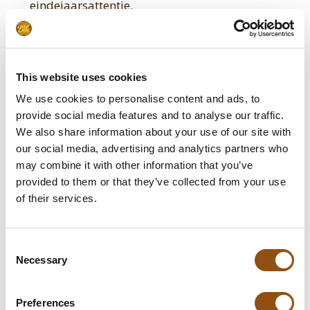
eindejaarsattentie.
Lees blog
This website uses cookies
We use cookies to personalise content and ads, to
provide social media features and to analyse our traffic.
We also share information about your use of our site with
our social media, advertising and analytics partners who
may combine it with other information that you’ve
provided to them or that they’ve collected from your use
of their services.
Consent
Necessary
Selection
Een zoete afsluiting van het zakelijke
jaar
Preferences