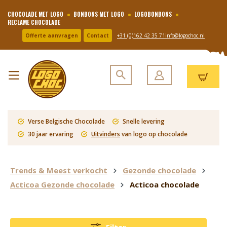
CHOCOLADE MET LOGO
BONBONS MET LOGO
LOGOBONBONS
RECLAME CHOCOLADE
Offerte aanvragen
Contact
+31 (0)162 42 35 71
info@logochoc.nl
Verse Belgische Chocolade
Snelle levering
30 jaar ervaring
Uitvinders
van logo op chocolade
Trends & Meest verkocht
Gezonde chocolade
Acticoa Gezonde chocolade
Acticoa chocolade