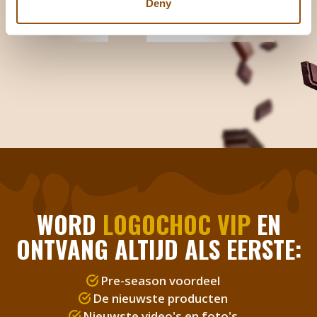
Deny
WORD
LOGOCHOC VIP
EN
ONTVANG ALTIJD ALS EERSTE:
Pre-season voordeel
De nieuwste producten
Nieuwste video's en foto's