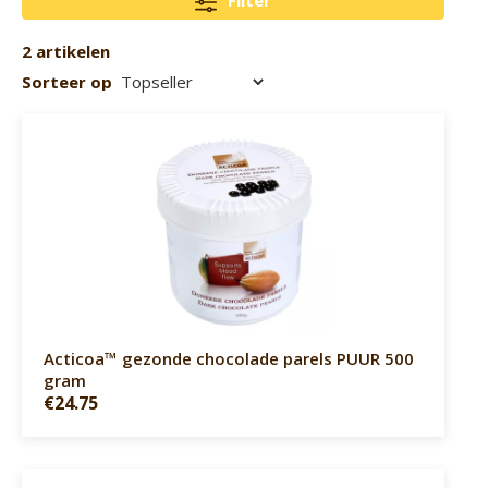
Filter
2 artikelen
Sorteer op
Acticoa™ gezonde chocolade parels PUUR 500
gram
€24.75