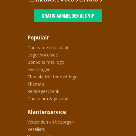
GRATIS AANMELDEN ALS VIP
Populair
Duurzame chocolade
Logochocolade
Bonbons met logo
Feestdagen
Chocoladeletter met logo
Thema's
Relatiegeschenk
Duurzaam & gezond
Klantenservice
Verzenden en bezorgen
Resellers