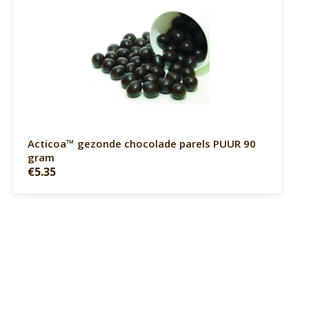
Acticoa™ gezonde chocolade parels PUUR 90
gram
€5.35