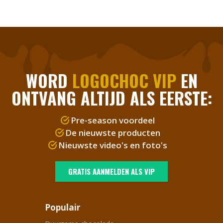
WORD
LOGOCHOC VIP
EN
ONTVANG ALTIJD ALS EERSTE:
Pre-season voordeel
De nieuwste producten
Nieuwste video's en foto's
GRATIS AANMELDEN ALS VIP
Populair