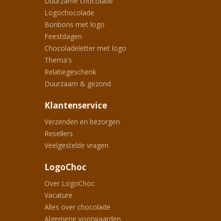
Duurzame chocolade
Logochocolade
Bonbons met logo
Feestdagen
Chocoladeletter met logo
Thema's
Relatiegeschenk
Duurzaam & gezond
Klantenservice
Verzenden en bezorgen
Resellers
Veelgestelde vragen
LogoChoc
Over LogoChoc
Vacature
Alles over chocolade
Algemene voorwaarden