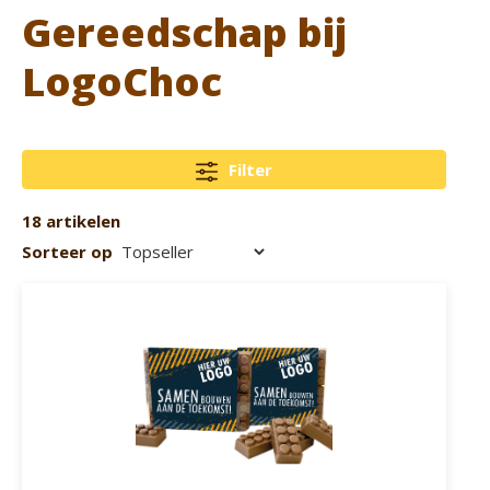
Gereedschap bij
LogoChoc
Filter
18 artikelen
Sorteer op