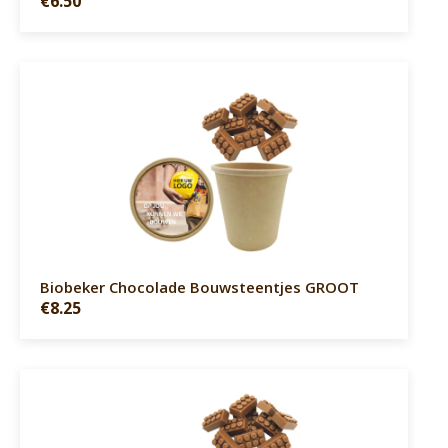
€6.50
Biobeker Chocolade Bouwsteentjes GROOT
€8.25