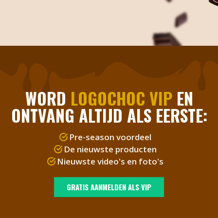
Kortom: een
betrouwbare
leverancier die
kwaliteit en service
uitstekend
combineert!
WORD
LOGOCHOC VIP
EN
ONTVANG ALTIJD ALS EERSTE:
Pre-season voordeel
De nieuwste producten
Nieuwste video's en foto's
GRATIS AANMELDEN ALS VIP