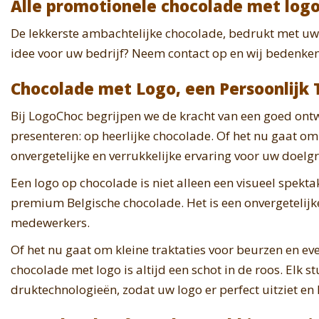
Alle promotionele chocolade met logo
De lekkerste ambachtelijke chocolade, bedrukt met uw 
idee voor uw bedrijf? Neem contact op en wij bedenken 
Chocolade met Logo, een Persoonlijk T
Bij LogoChoc begrijpen we de kracht van een goed on
presenteren: op heerlijke chocolade. Of het nu gaat 
onvergetelijke en verrukkelijke ervaring voor uw doelg
Een logo op chocolade is niet alleen een visueel spektak
premium Belgische chocolade. Het is een onvergetelijke
medewerkers.
Of het nu gaat om kleine traktaties voor beurzen en e
chocolade met logo is altijd een schot in de roos. Elk
druktechnologieën, zodat uw logo er perfect uitziet en 