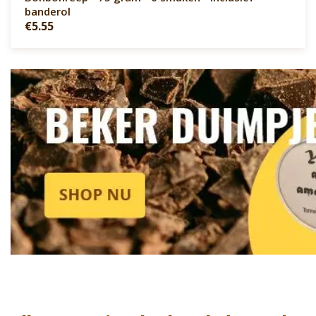
banderol
€5.55