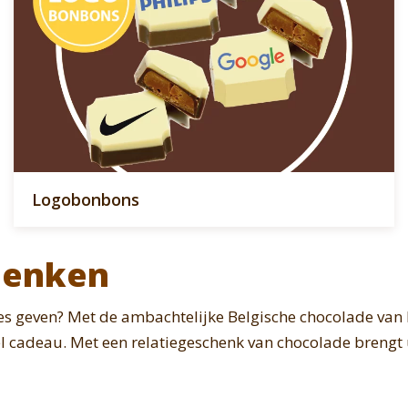
Logobonbons
henken
ies geven? Met de ambachtelijke Belgische chocolade van
el cadeau. Met een relatiegeschenk van chocolade brengt