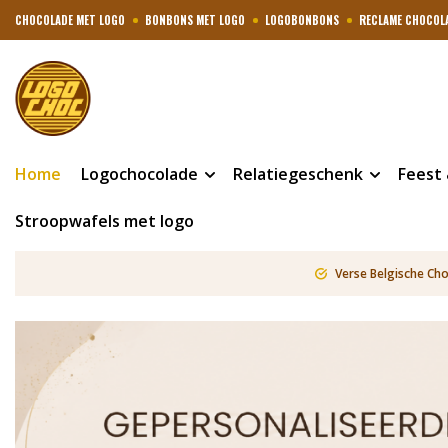
CHOCOLADE MET LOGO
BONBONS MET LOGO
LOGOBONBONS
RECLAME CHOCOL
Home
Logochocolade
Relatiegeschenk
Feest
Stroopwafels met logo
Verse Belgische Ch