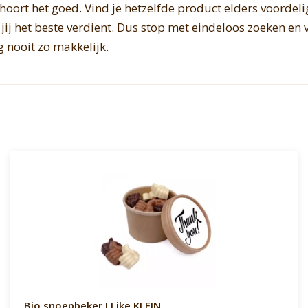
 hoort het goed. Vind je hetzelfde product elders voordeli
 het beste verdient. Dus stop met eindeloos zoeken en v
g nooit zo makkelijk.
Bio snoepbeker I Like KLEIN