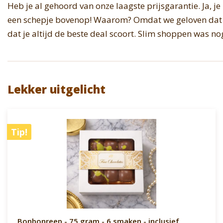
Heb je al gehoord van onze laagste prijsgarantie. Ja, je
een schepje bovenop! Waarom? Omdat we geloven dat jij
dat je altijd de beste deal scoort. Slim shoppen was no
Lekker uitgelicht
Tip!
Bonbonreep - 75 gram - 6 smaken - inclusief