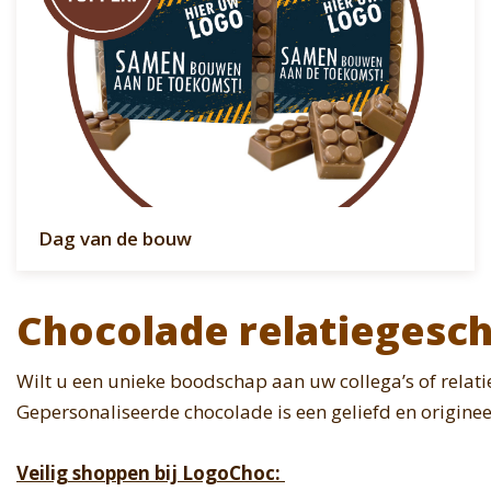
Dag van de bouw
Chocolade relatiegesc
Wilt u een unieke boodschap aan uw collega’s of relat
Gepersonaliseerde chocolade is een geliefd en origine
Veilig shoppen bij LogoChoc: