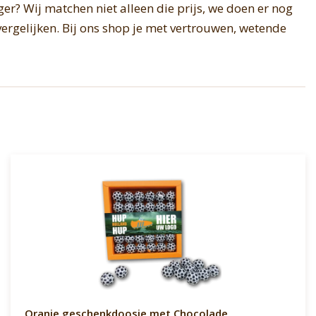
ger? Wij matchen niet alleen die prijs, we doen er nog
ergelijken. Bij ons shop je met vertrouwen, wetende
Oranje geschenkdoosje met Chocolade