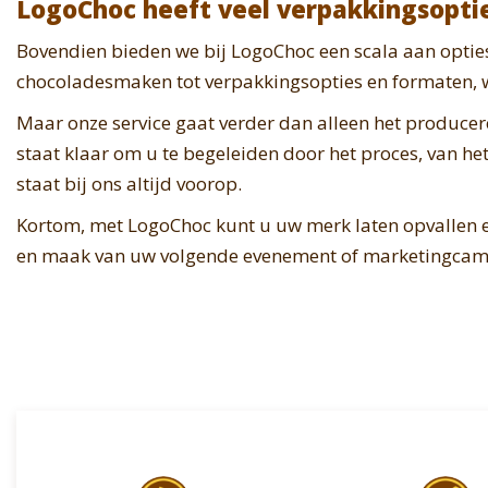
LogoChoc heeft veel verpakkingsopti
Bovendien bieden we bij LogoChoc een scala aan optie
chocoladesmaken tot verpakkingsopties en formaten, wi
Maar onze service gaat verder dan alleen het producer
staat klaar om u te begeleiden door het proces, van he
staat bij ons altijd voorop.
Kortom, met LogoChoc kunt u uw merk laten opvallen 
en maak van uw volgende evenement of marketingcampa