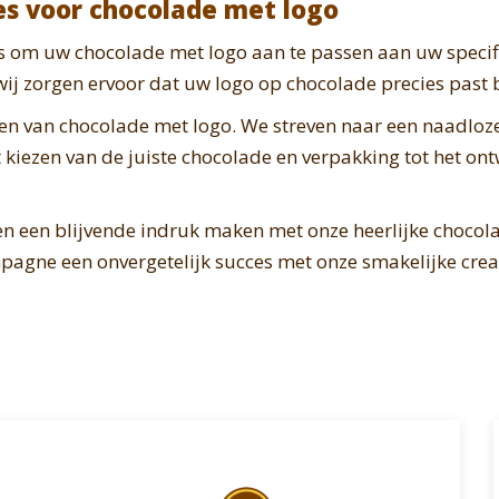
es voor chocolade met logo
s om uw chocolade met logo aan te passen aan uw specifi
j zorgen ervoor dat uw logo op chocolade precies past 
en van chocolade met logo. We streven naar een naadloze 
t kiezen van de juiste chocolade en verpakking tot het o
en een blijvende indruk maken met onze heerlijke choco
gne een onvergetelijk succes met onze smakelijke creat