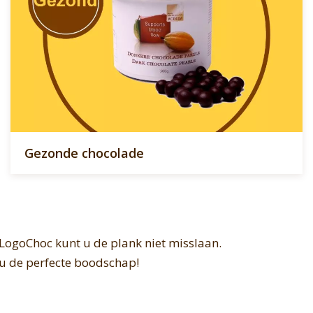
Gezonde chocolade
 LogoChoc kunt u de plank niet misslaan.
 u de perfecte boodschap!