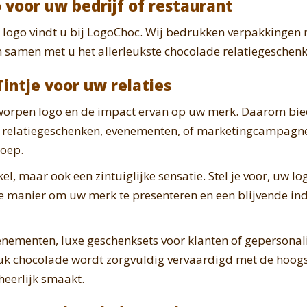
 voor uw bedrijf of restaurant
logo vindt u bij LogoChoc. Wij bedrukken verpakkingen 
samen met u het allerleukste chocolade relatiegeschenk, 
intje voor uw relaties
tworpen logo en de impact ervan op uw merk. Daarom bie
om relatiegeschenken, evenementen, of marketingcampagne
roep.
el, maar ook een zintuiglijke sensatie. Stel je voor, uw 
 manier om uw merk te presenteren en een blijvende indr
venementen, luxe geschenksets voor klanten of gepersona
 stuk chocolade wordt zorgvuldig vervaardigd met de hoogs
heerlijk smaakt.