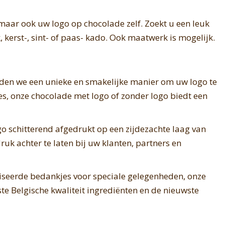
maar ook uw logo op chocolade zelf. Zoekt u een leuk
kerst-, sint- of paas- kado. Ook maatwerk is mogelijk.
den we een unieke en smakelijke manier om uw logo te
s, onze chocolade met logo of zonder logo biedt een
logo schitterend afgedrukt op een zijdezachte laag van
uk achter te laten bij uw klanten, partners en
liseerde bedankjes voor speciale gelegenheden, onze
te Belgische kwaliteit ingrediënten en de nieuwste