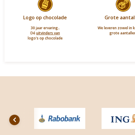
Logo op chocolade
Grote aantal
30 jaar ervaring..
We leveren zowel in k
Dé
uitvinders van
grote aantalle
logo's op chocolade