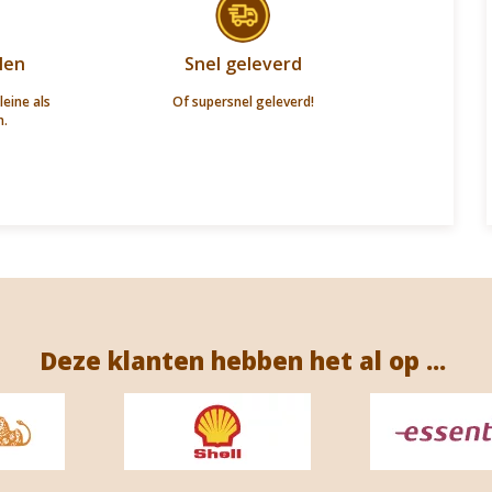
len
Snel geleverd
leine als
Of supersnel geleverd!
n.
Deze klanten hebben het al op ...