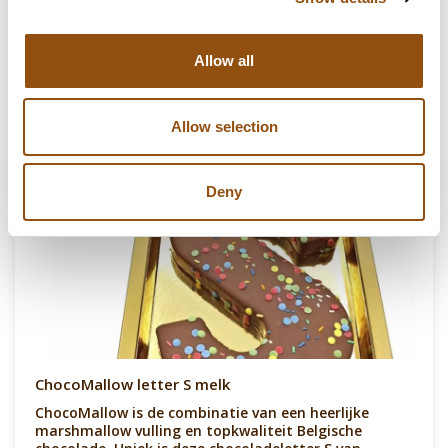
product!
Allow all
Ook lekker:
Allow selection
Deny
ChocoMallow letter S melk
ChocoMallow is de combinatie van een heerlijke
marshmallow vulling en topkwaliteit Belgische