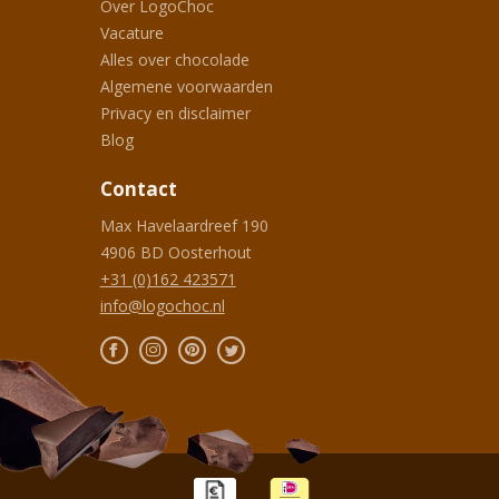
Over LogoChoc
Vacature
Alles over chocolade
Algemene voorwaarden
Privacy en disclaimer
Blog
Contact
Max Havelaardreef 190
4906 BD
Oosterhout
+31 (0)162 423571
info@logochoc.nl