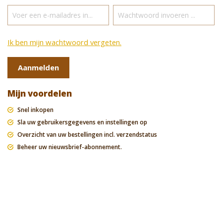
Ik ben mijn wachtwoord vergeten.
Aanmelden
Mijn voordelen
Snel inkopen
Sla uw gebruikersgegevens en instellingen op
Overzicht van uw bestellingen incl. verzendstatus
Beheer uw nieuwsbrief-abonnement.