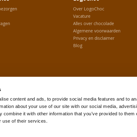
bezorgen
Over LogoChoc
Vacature
ragen
Alles over chocolade
Algemene voorwaarden
Privacy en disclaimer
Blog
s
ise content and ads, to provide social media features and to an
rmation about your use of our site with our social media, advertis
 combine it with other information that you’ve provided to them o
 use of their services.