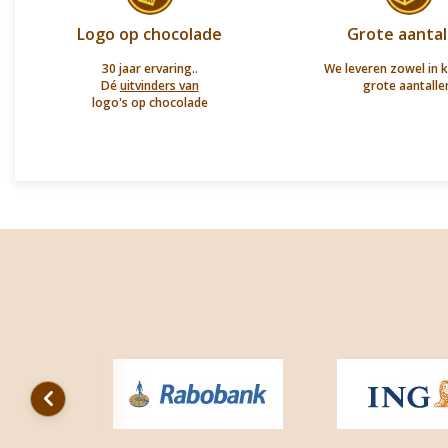
Logo op chocolade
Grote aantal
30 jaar ervaring..
We leveren zowel in k
Dé
uitvinders van
grote aantalle
logo's op chocolade