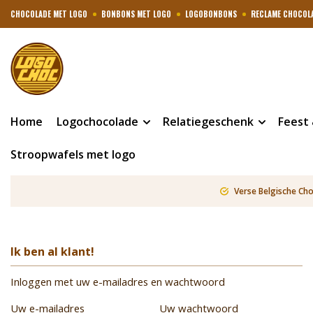
CHOCOLADE MET LOGO
BONBONS MET LOGO
LOGOBONBONS
RECLAME CHOCOL
Home
Logochocolade
Relatiegeschenk
Feest
Stroopwafels met logo
Verse Belgische Ch
Ik ben al klant!
Inloggen met uw e-mailadres en wachtwoord
Uw e-mailadres
Uw wachtwoord