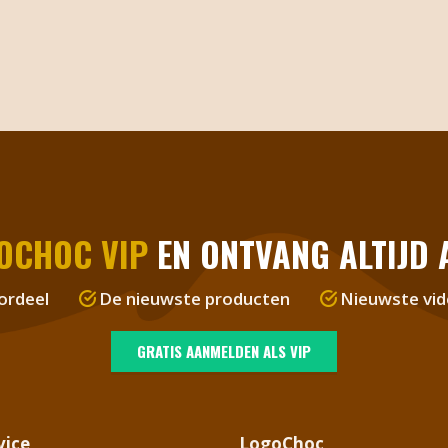
OCHOC VIP
EN ONTVANG ALTIJD A
ordeel
De nieuwste producten
Nieuwste vid
GRATIS AANMELDEN ALS VIP
vice
LogoChoc