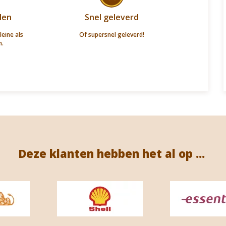
len
Snel geleverd
leine als
Of supersnel geleverd!
n.
Deze klanten hebben het al op ...