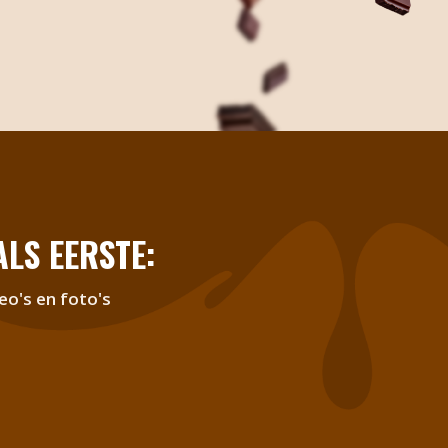
LS EERSTE:
eo's en foto's