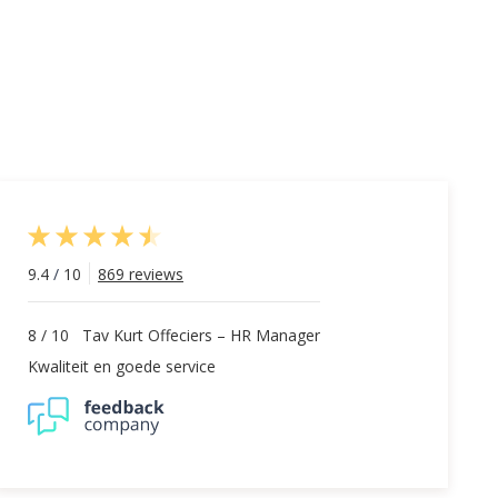
9.4
/
10
869 reviews
8
/
10
Tav Kurt Offeciers – HR Manager
Kwaliteit en goede service