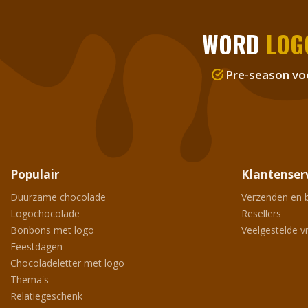
WORD
LOG
Pre-season vo
Populair
Klantenser
Duurzame chocolade
Verzenden en 
Logochocolade
Resellers
Bonbons met logo
Veelgestelde v
Feestdagen
Chocoladeletter met logo
Thema's
Relatiegeschenk