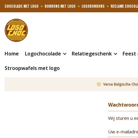
CHOCOLADE MET LOGO
BONBONS MET LOGO
LOGOBONBONS
RECLAME CHOCOL
Home
Logochocolade
Relatiegeschenk
Feest
Stroopwafels met logo
Verse Belgische Ch
Wachtwoord
Wij sturen u e
Uw e-mailadr