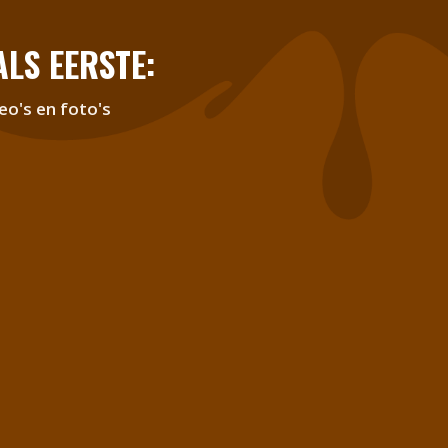
LS EERSTE:
eo's en foto's