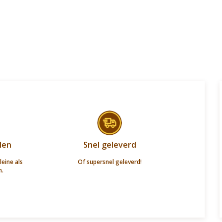
len
Snel geleverd
leine als
Of supersnel geleverd!
n.