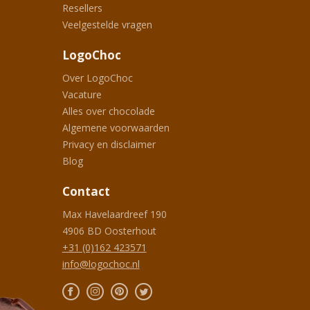
Resellers
Veelgestelde vragen
LogoChoc
Over LogoChoc
Vacature
Alles over chocolade
Algemene voorwaarden
Privacy en disclaimer
Blog
Contact
Max Havelaardreef 190
4906 BD
Oosterhout
+31 (0)162 423571
info@logochoc.nl