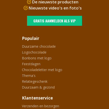
De nieuwste producten
Nieuwste video's en foto's
GRATIS AANMELDEN ALS VIP
Populair
Duurzame chocolade
Logochocolade
Bonbons met logo
Feestdagen
Chocoladeletter met logo
Thema's
Relatiegeschenk
Duurzaam & gezond
Klantenservice
Verzenden en bezorgen