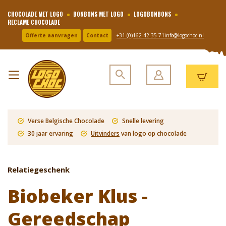
CHOCOLADE MET LOGO
BONBONS MET LOGO
LOGOBONBONS
RECLAME CHOCOLADE
Offerte aanvragen
Contact
+31 (0)162 42 35 71
info@logochoc.nl
Verse Belgische Chocolade
Snelle levering
30 jaar ervaring
Uitvinders
van logo op chocolade
Relatiegeschenk
Biobeker Klus -
Gereedschap