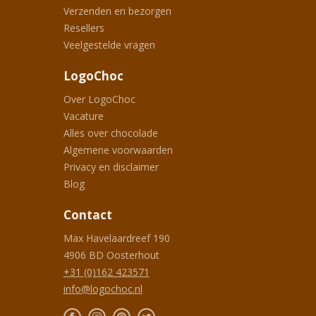
Verzenden en bezorgen
Resellers
Veelgestelde vragen
LogoChoc
Over LogoChoc
Vacature
Alles over chocolade
Algemene voorwaarden
Privacy en disclaimer
Blog
Contact
Max Havelaardreef 190
4906 BD
Oosterhout
+31 (0)162 423571
info@logochoc.nl