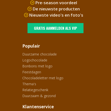
Pre-season voordeel
De nieuwste producten
Nieuwste video's en foto's
GRATIS AANMELDEN ALS VIP
Populair
Duurzame chocolade
Logochocolade
Bonbons met logo
Feestdagen
Chocoladeletter met logo
Thema's
Relatiegeschenk
Duurzaam & gezond
Klantenservice