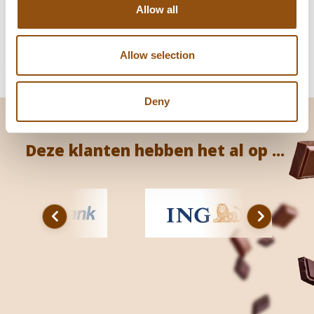
Of supersnel geleverd!
Allow all
Allow selection
Deny
Deze klanten hebben het al op ...