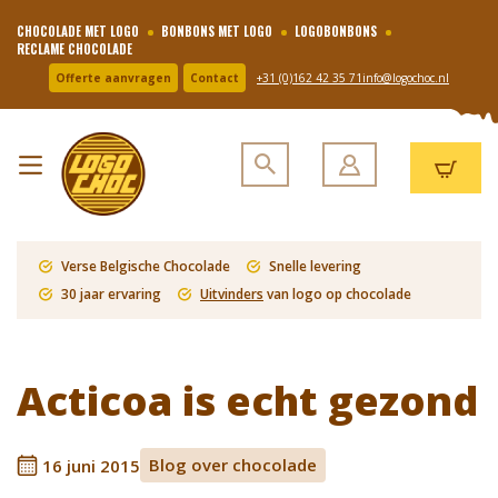
CHOCOLADE MET LOGO
BONBONS MET LOGO
LOGOBONBONS
RECLAME CHOCOLADE
Offerte aanvragen
Contact
+31 (0)162 42 35 71
info@logochoc.nl
Verse Belgische Chocolade
Snelle levering
30 jaar ervaring
Uitvinders
van logo op chocolade
Acticoa is echt gezond
Blog over chocolade
16 juni 2015