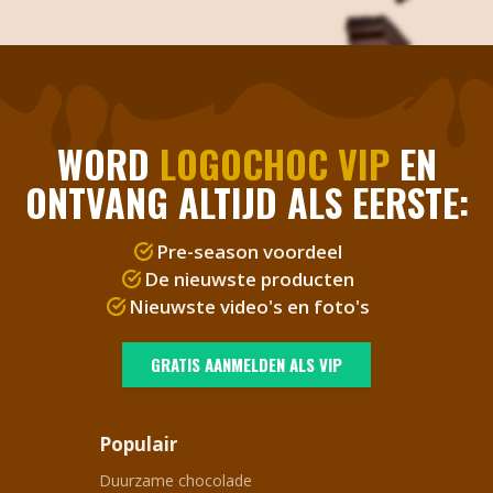
WORD
LOGOCHOC VIP
EN
ONTVANG ALTIJD ALS EERSTE:
Pre-season voordeel
De nieuwste producten
Nieuwste video's en foto's
GRATIS AANMELDEN ALS VIP
Populair
Duurzame chocolade