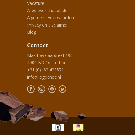
Vacature
Alles over chocolade
Algemene voorwaarden
Privacy en disclaimer
Blog
Contact
Max Havelaardreef 190
4906 BD
Oosterhout
+31 (0)162 423571
info@logochoc.nl