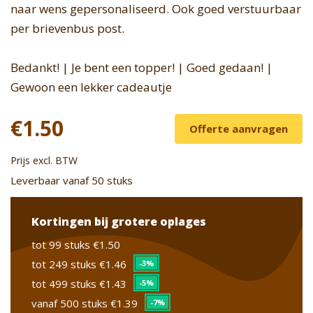
naar wens gepersonaliseerd. Ook goed verstuurbaar
per brievenbus post.
Bedankt! | Je bent een topper! | Goed gedaan! |
Gewoon een lekker cadeautje
€1.50
Offerte aanvragen
Prijs excl. BTW
Leverbaar vanaf 50 stuks
Kortingen bij grotere oplages
tot 99 stuks
€1.50
tot 249 stuks
€1.46
-3%
tot 499 stuks
€1.43
-5%
vanaf 500 stuks
€1.39
-7%