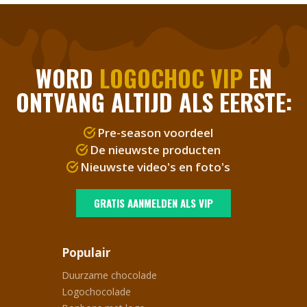
WORD
LOGOCHOC VIP
EN
ONTVANG ALTIJD ALS EERSTE:
Pre-season voordeel
De nieuwste producten
Nieuwste video's en foto's
GRATIS AANMELDEN ALS VIP
Populair
Duurzame chocolade
Logochocolade