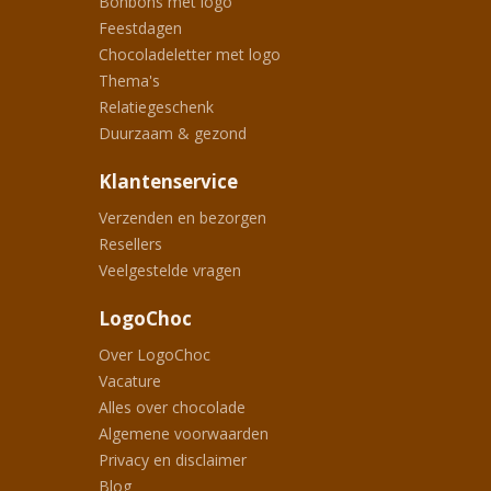
Bonbons met logo
Feestdagen
Chocoladeletter met logo
Thema's
Relatiegeschenk
Duurzaam & gezond
Klantenservice
Verzenden en bezorgen
Resellers
Veelgestelde vragen
LogoChoc
Over LogoChoc
Vacature
Alles over chocolade
Algemene voorwaarden
Privacy en disclaimer
Blog