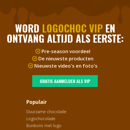
WORD
LOGOCHOC VIP
EN
ONTVANG ALTIJD ALS EERSTE:
Pre-season voordeel
De nieuwste producten
Nieuwste video's en foto's
GRATIS AANMELDEN ALS VIP
Populair
Duurzame chocolade
Logochocolade
Bonbons met logo