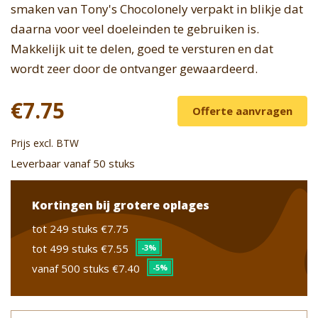
smaken van Tony's Chocolonely verpakt in blikje dat
daarna voor veel doeleinden te gebruiken is.
Makkelijk uit te delen, goed te versturen en dat
wordt zeer door de ontvanger gewaardeerd.
€7.75
Offerte aanvragen
Prijs excl. BTW
Leverbaar vanaf 50 stuks
Kortingen bij grotere oplages
tot 249 stuks
€7.75
tot 499 stuks
€7.55
-3%
vanaf 500 stuks
€7.40
-5%