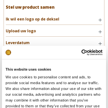
Stel uw product samen
Ik wil een logo op de deksel
Upload uw logo
Leverdatum
Opmerkingen
This website uses cookies
In winkelwagentje
We use cookies to personalise content and ads, to
provide social media features and to analyse our traffic.
**Uiteindelijke prijzen kunnen afwijken door mogelijke hercalculaties in
We also share information about your use of our site with
de winkelwagen.
our social media, advertising and analytics partners who
may combine it with other information that you’ve
provided to them or that they’ve collected from your use