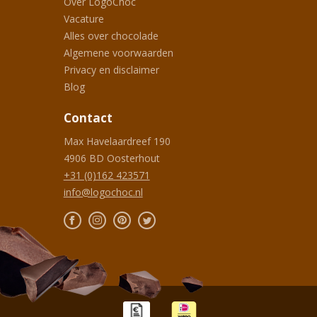
Over LogoChoc
Vacature
Alles over chocolade
Algemene voorwaarden
Privacy en disclaimer
Blog
Contact
Max Havelaardreef 190
4906 BD
Oosterhout
+31 (0)162 423571
info@logochoc.nl