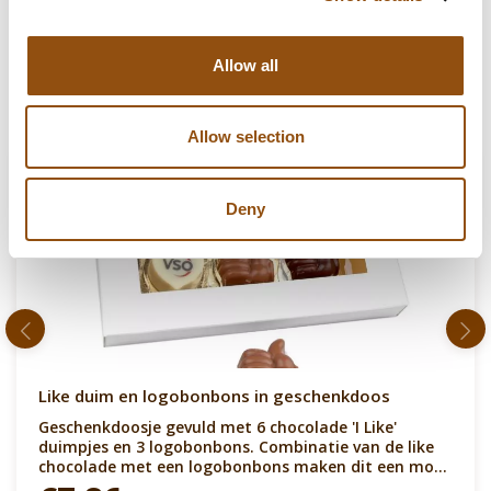
Allow all
Up-sells
Allow selection
Deny
Like duim en logobonbons in geschenkdoos
Geschenkdoosje gevuld met 6 chocolade 'I Like'
duimpjes en 3 logobonbons. Combinatie van de like
chocolade met een logobonbons maken dit een mooi
en exclusief cadeau. In de smaken melk, puur en wit.