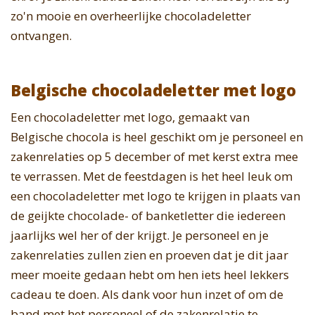
zo'n mooie en overheerlijke chocoladeletter
ontvangen.
Belgische chocoladeletter met logo
Een chocoladeletter met logo, gemaakt van
Belgische chocola is heel geschikt om je personeel en
zakenrelaties op 5 december of met kerst extra mee
te verrassen. Met de feestdagen is het heel leuk om
een chocoladeletter met logo te krijgen in plaats van
de geijkte chocolade- of banketletter die iedereen
jaarlijks wel her of der krijgt. Je personeel en je
zakenrelaties zullen zien en proeven dat je dit jaar
meer moeite gedaan hebt om hen iets heel lekkers
cadeau te doen. Als dank voor hun inzet of om de
band met het personeel of de zakenrelatie te