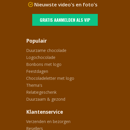
Nieuwste video's en foto's
GRATIS AANMELDEN ALS VIP
Populair
Duurzame chocolade
Logochocolade
Bonbons met logo
Feestdagen
Chocoladeletter met logo
Thema's
Relatiegeschenk
Duurzaam & gezond
Klantenservice
Verzenden en bezorgen
Resellers