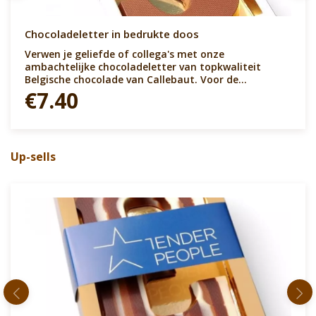
Chocoladeletter in bedrukte doos
Verwen je geliefde of collega's met onze
ambachtelijke chocoladeletter van topkwaliteit
Belgische chocolade van Callebaut. Voor de
chocoladeliefhebber die alleen naar het beste
€7.40
verlangt. Mooi te personaliseren met een volledig
bedrukte schuifhuls.
Up-sells