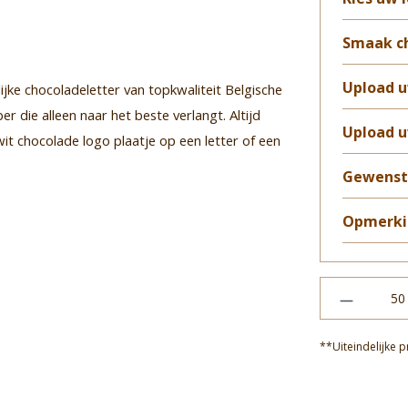
Smaak c
Upload 
ijke chocoladeletter van topkwaliteit Belgische
r die alleen naar het beste verlangt. Altijd
Upload u
it chocolade logo plaatje op een letter of een
Gewenst
Opmerkin
**Uiteindelijke p