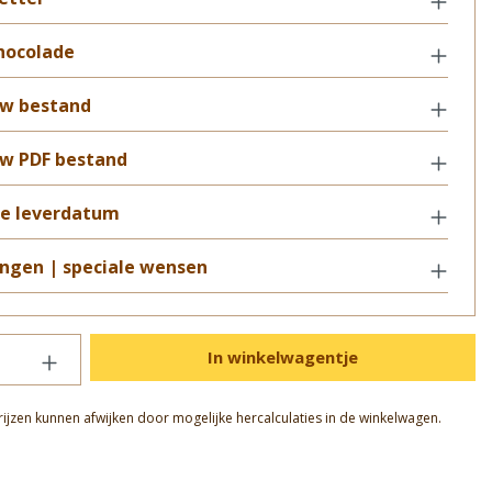
hocolade
uw bestand
w PDF bestand
e leverdatum
gen | speciale wensen
In winkelwagentje
rijzen kunnen afwijken door mogelijke hercalculaties in de winkelwagen.