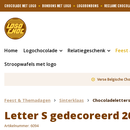
CHOCOLADE MET LOGO
BONBONS MET LOGO
LOGOBONBONS
RECLAME CHOCOL
Home
Logochocolade
Relatiegeschenk
Feest
Stroopwafels met logo
Verse Belgische Ch
Feest & Themadagen
Sinterklaas
Chocoladeletter
Letter S gedecoreerd 2
Artikelnummer:
6094