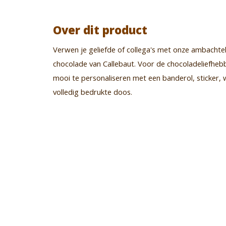
Over dit product
Verwen je geliefde of collega's met onze ambachtel
chocolade van Callebaut. Voor de chocoladeliefhebbe
mooi te personaliseren met een banderol, sticker, w
volledig bedrukte doos.