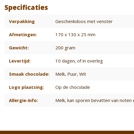
Specificaties
Verpakking
Geschenkdoos met venster
Afmetingen:
170 x 130 x 25 mm
Gewicht:
200 gram
Levertijd:
10 dagen
, of in overleg
Smaak chocolade:
Melk
, Puur
, Wit
Logo plaatsing:
Op de chocolade
Allergie-info:
Melk, kan sporen bevatten van noten 