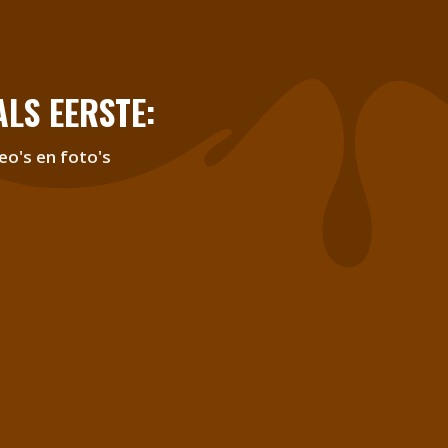
LS EERSTE:
eo's en foto's