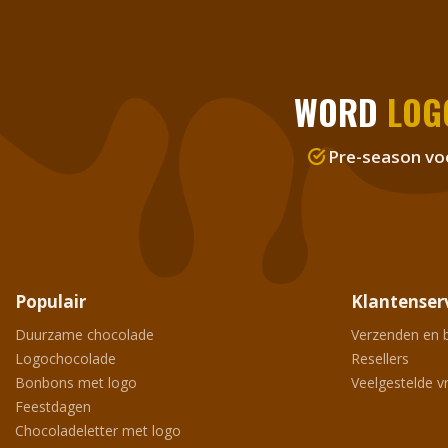
WORD
LOG
Pre-season vo
Populair
Klantenser
Duurzame chocolade
Verzenden en 
Logochocolade
Resellers
Bonbons met logo
Veelgestelde v
Feestdagen
Chocoladeletter met logo