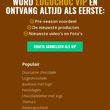
WORD
LOGOCHOC VIP
EN
ONTVANG ALTIJD ALS EERSTE:
Pre-season voordeel
De nieuwste producten
Nieuwste video's en foto's
GRATIS AANMELDEN ALS VIP
Populair
Duurzame chocolade
Logochocolade
Bonbons met logo
Feestdagen
Chocoladeletter met logo
Thema's
Relatiegeschenk