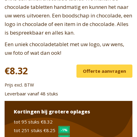
chocolade tabletten handmatig en kunnen het naar
uw wens uitvoeren. Een boodschap in chocolade, een
logo in chocolade of een item in de chocolade. Alles
is bespreekbaar en alles kan.
Een uniek chocoladetablet met uw logo, uw wens,
uw foto of wat dan ook!
€8.32
Offerte aanvragen
Prijs excl. BTW
Leverbaar vanaf 48 stuks
Kortingen bij grotere oplages
tot 95 stuks
€8.32
tot 251 stuks
€8.25
-1%