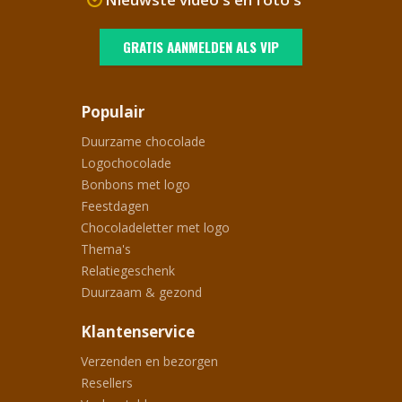
GRATIS AANMELDEN ALS VIP
Populair
Duurzame chocolade
Logochocolade
Bonbons met logo
Feestdagen
Chocoladeletter met logo
Thema's
Relatiegeschenk
Duurzaam & gezond
Klantenservice
Verzenden en bezorgen
Resellers