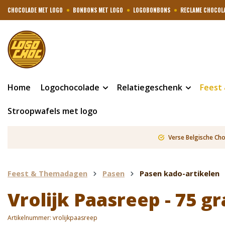
CHOCOLADE MET LOGO
BONBONS MET LOGO
LOGOBONBONS
RECLAME CHOCOL
Home
Logochocolade
Relatiegeschenk
Feest
Stroopwafels met logo
Verse Belgische Ch
Feest & Themadagen
Pasen
Pasen kado-artikelen
Vrolijk Paasreep - 75 g
Artikelnummer:
vrolijkpaasreep