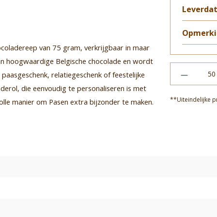
Leverda
Opmerki
hocoladereep van 75 gram, verkrijgbaar in maar
 van hoogwaardige Belgische chocolade en wordt
 paasgeschenk, relatiegeschenk of feestelijke
derol, die eenvoudig te personaliseren is met
**Uiteindelijke p
volle manier om Pasen extra bijzonder te maken.