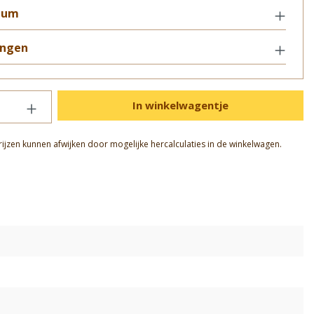
tum
ngen
In winkelwagentje
rijzen kunnen afwijken door mogelijke hercalculaties in de winkelwagen.