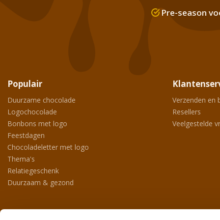
Pre-season vo
Populair
Klantenser
Duurzame chocolade
Verzenden en 
Logochocolade
Resellers
Bonbons met logo
Veelgestelde v
Feestdagen
Chocoladeletter met logo
Thema's
Relatiegeschenk
Duurzaam & gezond
Contact