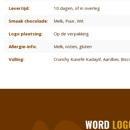
Levertijd:
10 dagen
, of in overleg
Smaak chocolade:
Melk
, Puur
, Wit
Logo plaatsing:
Op de verpakking
Allergie-info:
Melk, noten, gluten
Vulling:
Crunchy Kunefe Kadayif
, Aardbei
, Bis
WORD
LOG