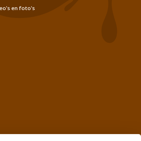
eo's en foto's