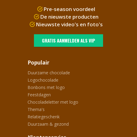
Pre-season voordeel
De nieuwste producten
Nieuwste video's en foto's
GRATIS AANMELDEN ALS VIP
Populair
Duurzame chocolade
Logochocolade
Bonbons met logo
Feestdagen
Chocoladeletter met logo
Thema's
Relatiegeschenk
Duurzaam & gezond