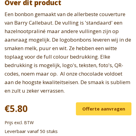
Over dit product
Een bonbon gemaakt van de allerbeste couverture
van Barry Callebaut. De vulling is 'standaard' een
hazelnootpraliné maar andere vullingen zijn op
aanvraag mogelijk. De logobonbons leveren wij in de
smaken melk, puur en wit. Ze hebben een witte
toplaag voor de full colour bedrukking. Elke
bedrukking is mogelijk, logo's, teksten, foto's, QR-
codes, noem maar op. Al onze chocolade voldoet
aan de hoogste kwaliteitseisen. De smaak is subliem
en zult u zeker verrassen.
€5.80
Offerte aanvragen
Prijs excl. BTW
Leverbaar vanaf 50 stuks