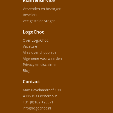
Klantenservice
Verzenden en bezorgen
Resellers
Veelgestelde vragen
LogoChoc
Over LogoChoc
Vacature
Alles over chocolade
Algemene voorwaarden
Privacy en disclaimer
Blog
Contact
Max Havelaardreef 190
4906 BD
Oosterhout
+31 (0)162 423571
info@logochoc.nl