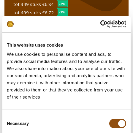
tot 349 stuks
€6.84
-2%
tot 499 stuks
€6.72
-3%
vanaf 500 stuks
€6.61
-5%
This website uses cookies
Stel uw product samen
We use cookies to personalise content and ads, to
provide social media features and to analyse our traffic.
Upload uw logo
We also share information about your use of our site with
our social media, advertising and analytics partners who
Smaakcombinaties
may combine it with other information that you’ve
provided to them or that they’ve collected from your use
Leverdatum
of their services.
Opmerkingen
Consent
Necessary
Selection