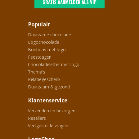
GRATIS AANMELDEN ALS VIP
Populair
Duurzame chocolade
Logochocolade
Bonbons met logo
Feestdagen
Chocoladeletter met logo
Thema's
Relatiegeschenk
Duurzaam & gezond
Klantenservice
Verzenden en bezorgen
Resellers
Veelgestelde vragen