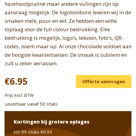
hazelnootpraliné maar andere vullingen zijn op
aanvraag mogelijk. De logobonbons leveren wij in de
smaken melk, puur en wit. Ze hebben een witte
toplaag voor de full colour bedrukking. Elke
bedrukking is mogelijk, logo's, teksten, foto's, QR-
codes, noem maar op. Al onze chocolade voldoet aan
de hoogste kwaliteitseisen. De smaak is subliem en
zult u zeker verrassen.
€6.95
Offerte aanvragen
Prijs excl. BTW
Leverbaar vanaf 50 stuks
Kortingen bij grotere oplages
tot 99 stuks
€6.95