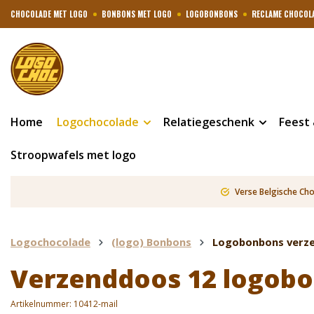
CHOCOLADE MET LOGO
BONBONS MET LOGO
LOGOBONBONS
RECLAME CHOCOL
Home
Logochocolade
Relatiegeschenk
Feest
Stroopwafels met logo
Verse Belgische Ch
Logochocolade
(logo) Bonbons
Logobonbons verz
Verzenddoos 12 logob
Artikelnummer:
10412-mail