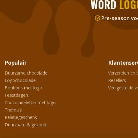
WORD
LOG
Pre-season vo
Populair
Klantenser
Duurzame chocolade
Verzenden en 
Logochocolade
Resellers
Bonbons met logo
Veelgestelde v
Feestdagen
Chocoladeletter met logo
Thema's
Relatiegeschenk
Duurzaam & gezond