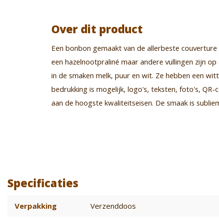
Over dit product
Een bonbon gemaakt van de allerbeste couverture va
een hazelnootpraliné maar andere vullingen zijn op
in de smaken melk, puur en wit. Ze hebben een witte
bedrukking is mogelijk, logo's, teksten, foto's, Q
aan de hoogste kwaliteitseisen. De smaak is subliem
Specificaties
Verpakking
Verzenddoos