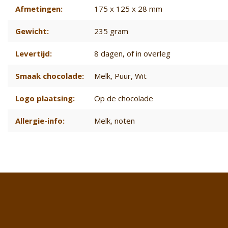
Afmetingen:
175 x 125 x 28 mm
Gewicht:
235 gram
Levertijd:
8 dagen
, of in overleg
Smaak chocolade:
Melk
, Puur
, Wit
Logo plaatsing:
Op de chocolade
Allergie-info:
Melk, noten