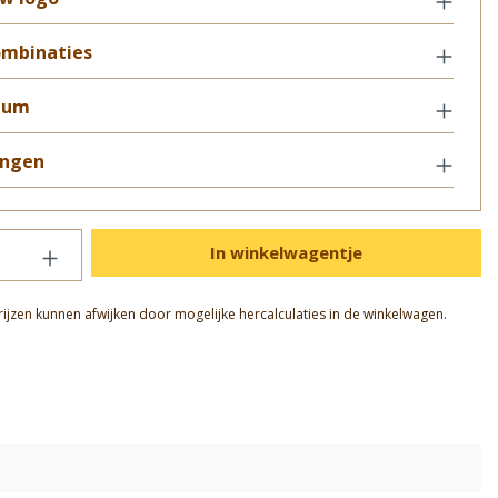
mbinaties
tum
ngen
In winkelwagentje
rijzen kunnen afwijken door mogelijke hercalculaties in de winkelwagen.