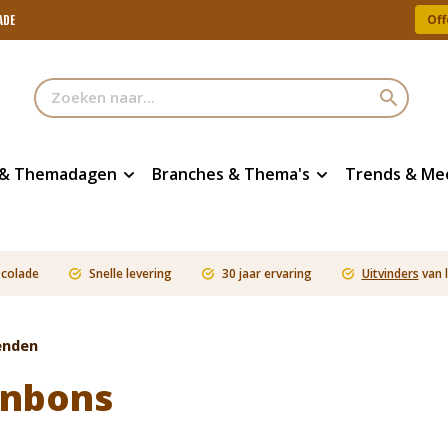
Off
ADE
 & Themadagen
Branches & Thema's
Trends & Me
ocolade
Snelle levering
30 jaar ervaring
Uitvinders
van 
enden
onbons