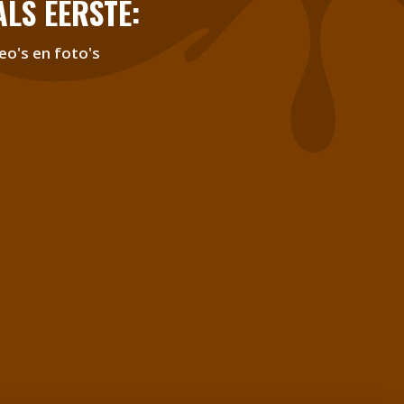
LS EERSTE:
eo's en foto's