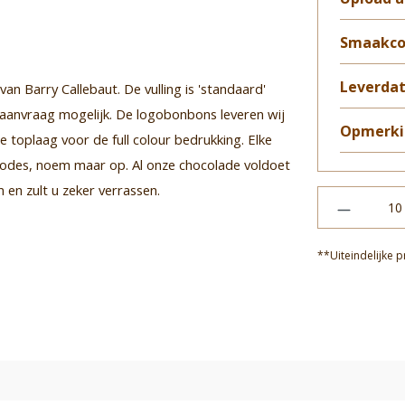
Smaakco
Leverda
n Barry Callebaut. De vulling is 'standaard'
 aanvraag mogelijk. De logobonbons leveren wij
Opmerki
 toplaag voor de full colour bedrukking. Elke
R-codes, noem maar op. Al onze chocolade voldoet
 en zult u zeker verrassen.
**Uiteindelijke p