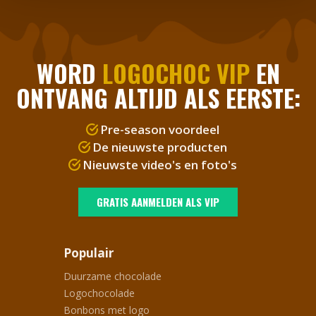
WORD
LOGOCHOC VIP
EN
ONTVANG ALTIJD ALS EERSTE:
Pre-season voordeel
De nieuwste producten
Nieuwste video's en foto's
GRATIS AANMELDEN ALS VIP
Populair
Duurzame chocolade
Logochocolade
Bonbons met logo