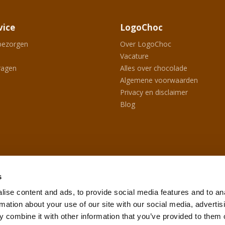
vice
LogoChoc
bezorgen
Over LogoChoc
Vacature
ragen
Alles over chocolade
Algemene voorwaarden
Privacy en disclaimer
Blog
s
ise content and ads, to provide social media features and to an
rmation about your use of our site with our social media, advertis
 combine it with other information that you’ve provided to them o