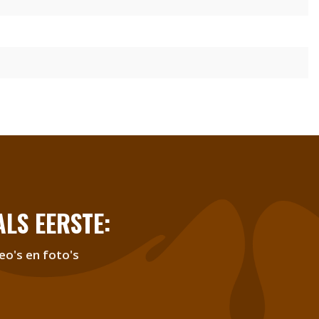
LS EERSTE:
eo's en foto's