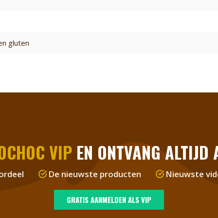
en gluten
OCHOC VIP
EN ONTVANG ALTIJD A
ordeel
De nieuwste producten
Nieuwste vid
GRATIS AANMELDEN ALS VIP