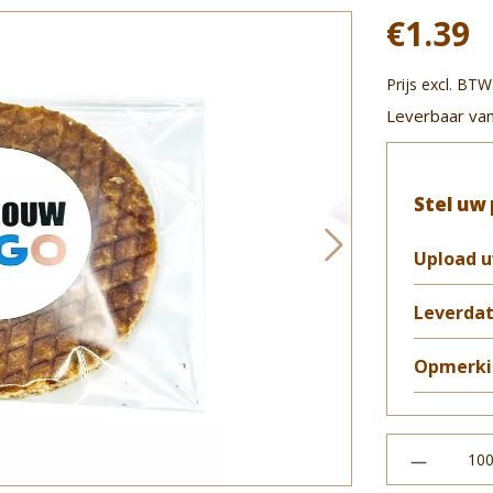
€1.39
Prijs excl. BTW
Leverbaar van
Stel uw
Upload u
Leverda
Opmerki