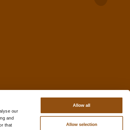
Allow all
alyse our
ing and
Allow selection
r that