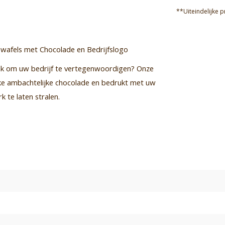
**Uiteindelijke p
opwafels met Chocolade en Bedrijfslogo
enk om uw bedrijf te vertegenwoordigen? Onze
ke ambachtelijke chocolade en bedrukt met uw
 te laten stralen.