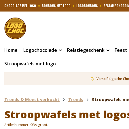
CHOCOLADE MET LOGO
BONBONS MET LOGO
LOGOBONBONS
RECLAME CHOCOL
Home
Logochocolade
Relatiegeschenk
Feest
Stroopwafels met logo
Verse Belgische Ch
Trends & Meest verkocht
Trends
Stroopwafels me
Stroopwafels met logos
Artikelnummer:
SWs-groot.1