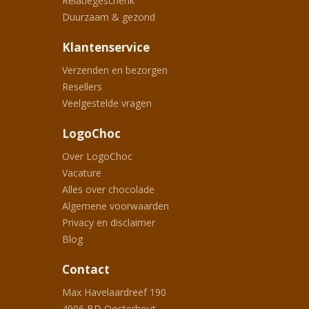
Relatiegeschenk
Duurzaam & gezond
Klantenservice
Verzenden en bezorgen
Resellers
Veelgestelde vragen
LogoChoc
Over LogoChoc
Vacature
Alles over chocolade
Algemene voorwaarden
Privacy en disclaimer
Blog
Contact
Max Havelaardreef 190
4906 BD
Oosterhout