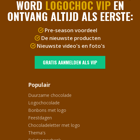
WORD
LOGOCHOC VIP
EN
ONTVANG ALTIJD ALS EERSTE:
Pre-season voordeel
De nieuwste producten
Nieuwste video's en foto's
GRATIS AANMELDEN ALS VIP
Populair
Duurzame chocolade
Logochocolade
Bonbons met logo
Feestdagen
Chocoladeletter met logo
Thema's