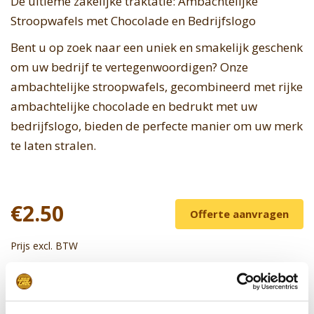
De ultieme zakelijke traktatie: Ambachtelijke
Stroopwafels met Chocolade en Bedrijfslogo
Bent u op zoek naar een uniek en smakelijk geschenk
om uw bedrijf te vertegenwoordigen? Onze
ambachtelijke stroopwafels, gecombineerd met rijke
ambachtelijke chocolade en bedrukt met uw
bedrijfslogo, bieden de perfecte manier om uw merk
te laten stralen.
€2.50
Offerte aanvragen
Prijs excl. BTW
Leverbaar vanaf 100 stuks
Stel uw product samen