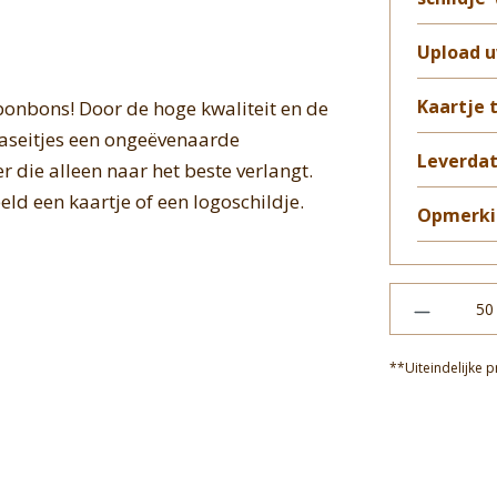
Upload u
Kaartje
bonbons! Door de hoge kwaliteit en de
aseitjes een ongeëvenaarde
Leverda
 die alleen naar het beste verlangt.
eld een kaartje of een logoschildje.
Opmerki
**Uiteindelijke p