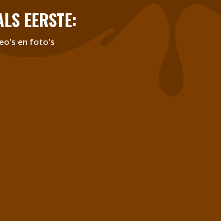
LS EERSTE:
eo's en foto's