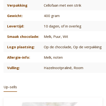
Verpakking
Cellofaan met een strik
Gewicht:
400 gram
Levertijd:
10 dagen
, of in overleg
Smaak chocolade:
Melk
, Puur
, Wit
Logo plaatsing:
Op de chocolade
, Op de verpakking
Allergie-info:
Melk, noten
Vulling:
Hazelnootpraliné
, Room
Up-sells