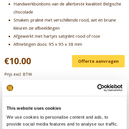
Handwerkbonbons van de allerbeste kwaliteit Belgische
chocolade
Smaken: praliné met verschillende rood, wit en bruine
kleuren zie afbeeldingen
Afgewerkt met hartjes satijnlint rood of rose
Afmetingen doos: 95 x 95 x 38 mm
€10.00
Offerte aanvragen
Prijs excl. BTW
Leverbaar vanaf 50 stuks
Stel uw product samen
This website uses cookies
Kaartje toevoegen
(+€0.70)**
We use cookies to personalise content and ads, to
provide social media features and to analyse our traffic.