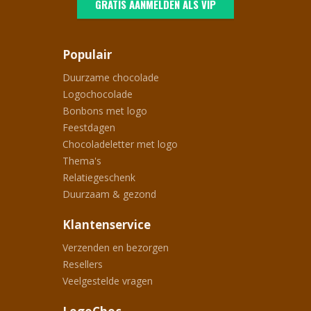
GRATIS AANMELDEN ALS VIP
Populair
Duurzame chocolade
Logochocolade
Bonbons met logo
Feestdagen
Chocoladeletter met logo
Thema's
Relatiegeschenk
Duurzaam & gezond
Klantenservice
Verzenden en bezorgen
Resellers
Veelgestelde vragen