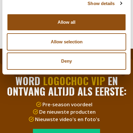
Show details
Weight:
100 - 250
Allow all
Allow selection
Deny
WORD
LOGOCHOC VIP
EN
ONTVANG ALTIJD ALS EERSTE:
Pre-season voordeel
De nieuwste producten
Nieuwste video's en foto's