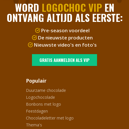
WORD
LOGOCHOC VIP
EN
ONTVANG ALTIJD ALS EERSTE:
Pre-season voordeel
De nieuwste producten
Nieuwste video's en foto's
GRATIS AANMELDEN ALS VIP
Populair
Duurzame chocolade
Logochocolade
Bonbons met logo
Feestdagen
Chocoladeletter met logo
Thema's