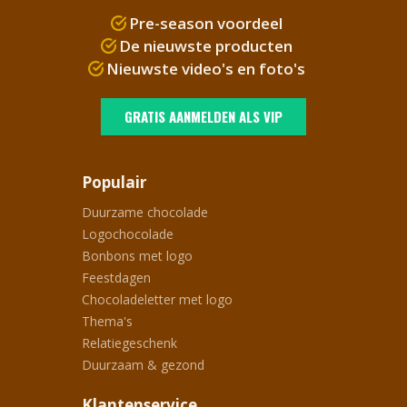
Pre-season voordeel
De nieuwste producten
Nieuwste video's en foto's
GRATIS AANMELDEN ALS VIP
Populair
Duurzame chocolade
Logochocolade
Bonbons met logo
Feestdagen
Chocoladeletter met logo
Thema's
Relatiegeschenk
Duurzaam & gezond
Klantenservice