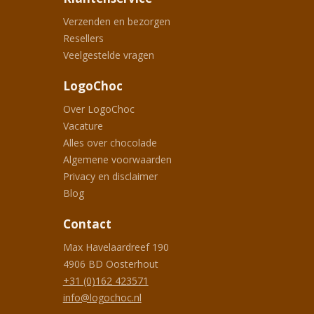
Verzenden en bezorgen
Resellers
Veelgestelde vragen
LogoChoc
Over LogoChoc
Vacature
Alles over chocolade
Algemene voorwaarden
Privacy en disclaimer
Blog
Contact
Max Havelaardreef 190
4906 BD
Oosterhout
+31 (0)162 423571
info@logochoc.nl