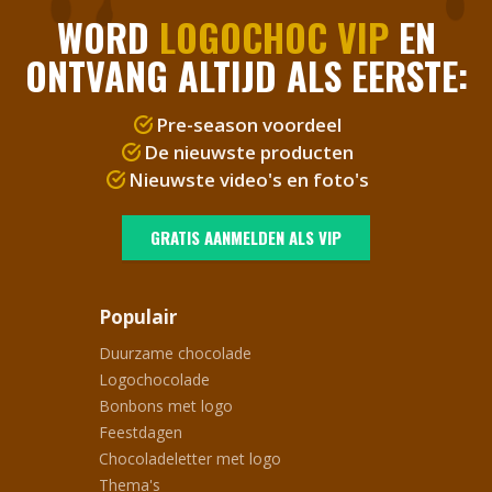
WORD
LOGOCHOC VIP
EN
ONTVANG ALTIJD ALS EERSTE:
Pre-season voordeel
De nieuwste producten
Nieuwste video's en foto's
GRATIS AANMELDEN ALS VIP
Populair
Duurzame chocolade
Logochocolade
Bonbons met logo
Feestdagen
Chocoladeletter met logo
Thema's