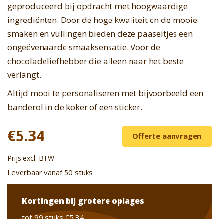
geproduceerd bij opdracht met hoogwaardige
ingrediënten. Door de hoge kwaliteit en de mooie
smaken en vullingen bieden deze paaseitjes een
ongeëvenaarde smaaksensatie. Voor de
chocoladeliefhebber die alleen naar het beste
verlangt.
Altijd mooi te personaliseren met bijvoorbeeld een
banderol in de koker of een sticker.
€5.34
Offerte aanvragen
Prijs excl. BTW
Leverbaar vanaf 50 stuks
Kortingen bij grotere oplages
tot 99 stuks
€5.34