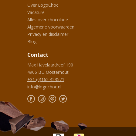
Over LogoChoc
Vacature
Alles over chocolade
Algemene voorwaarden
Privacy en disclaimer
Blog
Contact
Max Havelaardreef 190
4906 BD
Oosterhout
+31 (0)162 423571
info@logochoc.nl