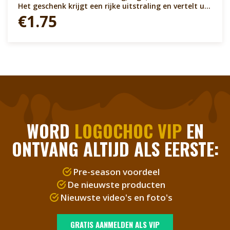
Het geschenk krijgt een rijke uitstraling en vertelt uw
verhaal De banderol past rondom uw geschenk en
€1.75
heeft een breedte van 5 cm
WORD
LOGOCHOC VIP
EN
ONTVANG ALTIJD ALS EERSTE:
Pre-season voordeel
De nieuwste producten
Nieuwste video's en foto's
GRATIS AANMELDEN ALS VIP