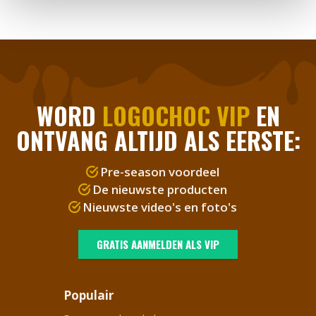
WORD
LOGOCHOC VIP
EN
ONTVANG ALTIJD ALS EERSTE:
Pre-season voordeel
De nieuwste producten
Nieuwste video's en foto's
GRATIS AANMELDEN ALS VIP
Populair