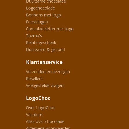
Duurzame chocolade
Logochocolade
Bonbons met logo
Feestdagen
Chocoladeletter met logo
Thema's
Relatiegeschenk
Duurzaam & gezond
Klantenservice
Verzenden en bezorgen
Resellers
Veelgestelde vragen
LogoChoc
Over LogoChoc
Vacature
Alles over chocolade
Algemene voorwaarden