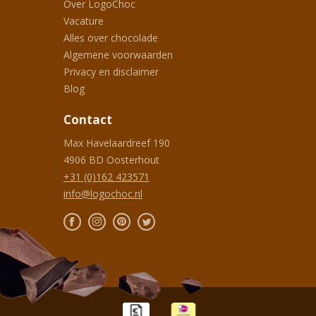
Over LogoChoc
Vacature
Alles over chocolade
Algemene voorwaarden
Privacy en disclaimer
Blog
Contact
Max Havelaardreef 190
4906 BD
Oosterhout
+31 (0)162 423571
info@logochoc.nl