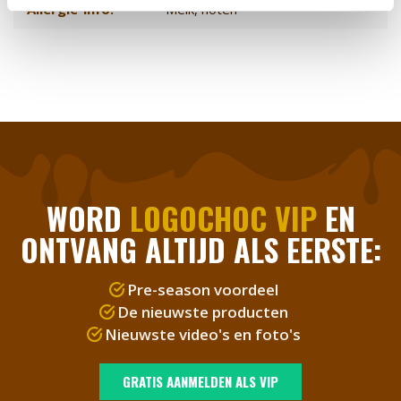
Allergie-info:
Melk, noten
WORD
LOGOCHOC VIP
EN
ONTVANG ALTIJD ALS EERSTE:
Pre-season voordeel
De nieuwste producten
Nieuwste video's en foto's
GRATIS AANMELDEN ALS VIP