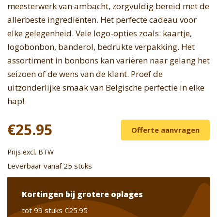
meesterwerk van ambacht, zorgvuldig bereid met de
allerbeste ingrediënten. Het perfecte cadeau voor
elke gelegenheid. Vele logo-opties zoals: kaartje,
logobonbon, banderol, bedrukte verpakking. Het
assortiment in bonbons kan variëren naar gelang het
seizoen of de wens van de klant. Proef de
uitzonderlijke smaak van Belgische perfectie in elke
hap!
€25.95
Offerte aanvragen
Prijs excl. BTW
Leverbaar vanaf 25 stuks
Kortingen bij grotere oplages
tot 99 stuks
€25.95