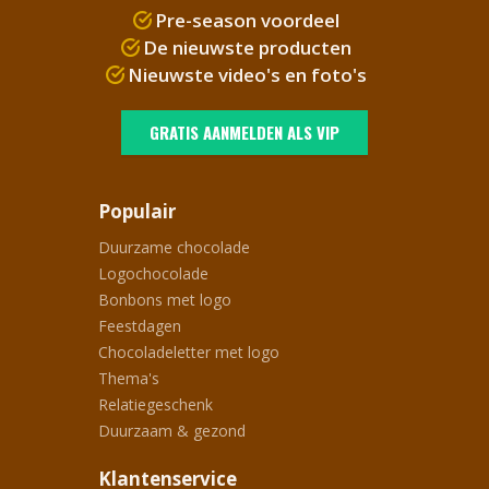
Pre-season voordeel
De nieuwste producten
Nieuwste video's en foto's
GRATIS AANMELDEN ALS VIP
Populair
Duurzame chocolade
Logochocolade
Bonbons met logo
Feestdagen
Chocoladeletter met logo
Thema's
Relatiegeschenk
Duurzaam & gezond
Klantenservice