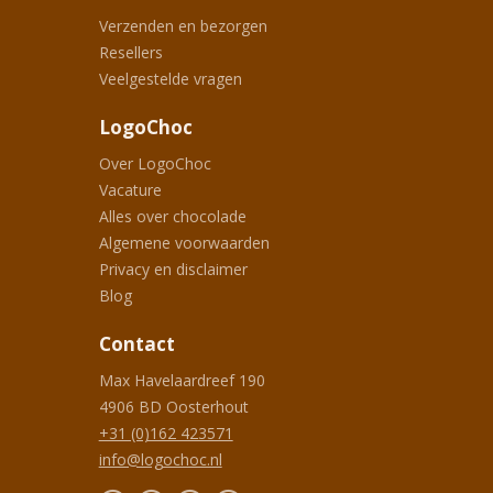
Verzenden en bezorgen
Resellers
Veelgestelde vragen
LogoChoc
Over LogoChoc
Vacature
Alles over chocolade
Algemene voorwaarden
Privacy en disclaimer
Blog
Contact
Max Havelaardreef 190
4906 BD
Oosterhout
+31 (0)162 423571
info@logochoc.nl