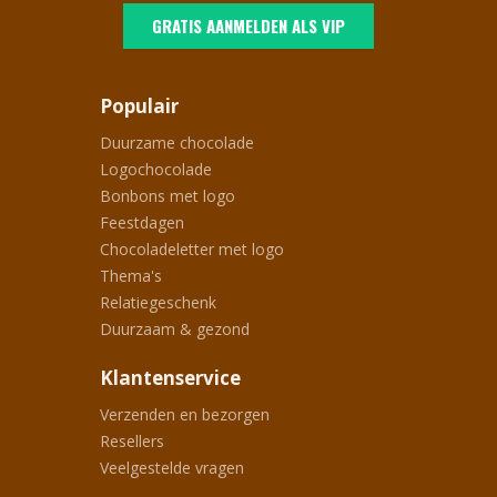
GRATIS AANMELDEN ALS VIP
Populair
Duurzame chocolade
Logochocolade
Bonbons met logo
Feestdagen
Chocoladeletter met logo
Thema's
Relatiegeschenk
Duurzaam & gezond
Klantenservice
Verzenden en bezorgen
Resellers
Veelgestelde vragen