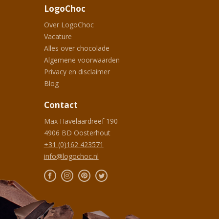
LogoChoc
Over LogoChoc
Vacature
Alles over chocolade
Algemene voorwaarden
Privacy en disclaimer
Blog
Contact
Max Havelaardreef 190
4906 BD
Oosterhout
+31 (0)162 423571
info@logochoc.nl