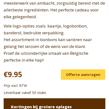
meesterwerk van ambacht, zorgvuldig bereid met de
allerbeste ingrediënten. Het perfecte cadeau voor
elke gelegenheid.
Vele logo-opties zoals: kaartje, logobonbon,
banderol, bedrukte verpakking.
Het assortiment in bonbons kan variëren naar
gelang het seizoen of de wens van de klant.
Proef de uitzonderlijke smaak van Belgische
perfectie in elke hap!
€9.95
Offerte aanvragen
Prijs excl. BTW
Leverbaar vanaf 50 stuks
Kortingen bij grotere oplages