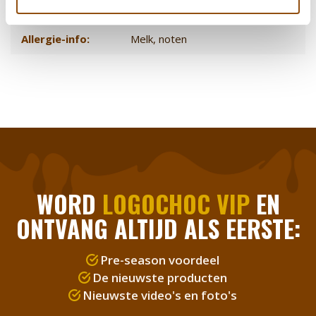
verpakking
Allergie-info:
Melk, noten
WORD
LOGOCHOC VIP
EN
ONTVANG ALTIJD ALS EERSTE:
Pre-season voordeel
De nieuwste producten
Nieuwste video's en foto's