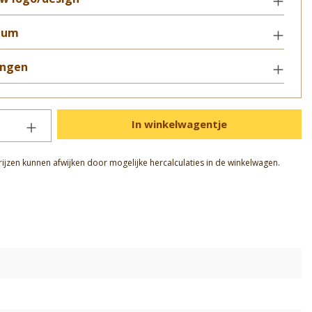
tum
ngen
In winkelwagentje
rijzen kunnen afwijken door mogelijke hercalculaties in de winkelwagen.