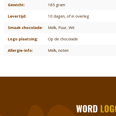
Gewicht:
185 gram
Levertijd:
10 dagen
, of in overleg
Smaak chocolade:
Melk
, Puur
, Wit
Logo plaatsing:
Op de chocolade
Allergie-info:
Melk, noten
WORD
LOG