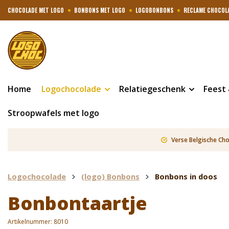
CHOCOLADE MET LOGO
BONBONS MET LOGO
LOGOBONBONS
RECLAME CHOCOL
Home
Logochocolade
Relatiegeschenk
Feest
Stroopwafels met logo
Verse Belgische Ch
Logochocolade
(logo) Bonbons
Bonbons in doos
Bonbontaartje
Artikelnummer:
8010