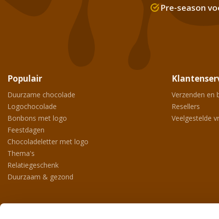
Pre-season vo
Populair
Klantenser
Duurzame chocolade
Verzenden en 
Logochocolade
Resellers
Bonbons met logo
Veelgestelde v
Feestdagen
Chocoladeletter met logo
Thema's
Relatiegeschenk
Duurzaam & gezond
Contact