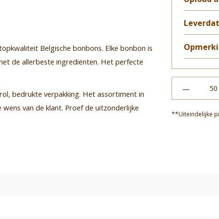
Leverda
Opmerki
topkwaliteit Belgische bonbons. Elke bonbon is
t de allerbeste ingrediënten. Het perfecte
rol, bedrukte verpakking.
Het assortiment in
 wens van de klant. Proef de uitzonderlijke
**Uiteindelijke p