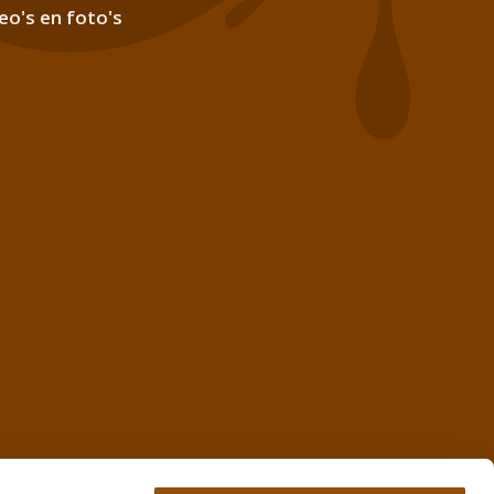
eo's en foto's