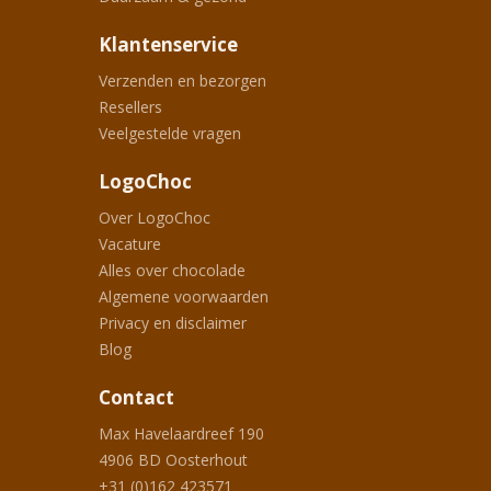
Klantenservice
Verzenden en bezorgen
Resellers
Veelgestelde vragen
LogoChoc
Over LogoChoc
Vacature
Alles over chocolade
Algemene voorwaarden
Privacy en disclaimer
Blog
Contact
Max Havelaardreef 190
4906 BD
Oosterhout
+31 (0)162 423571