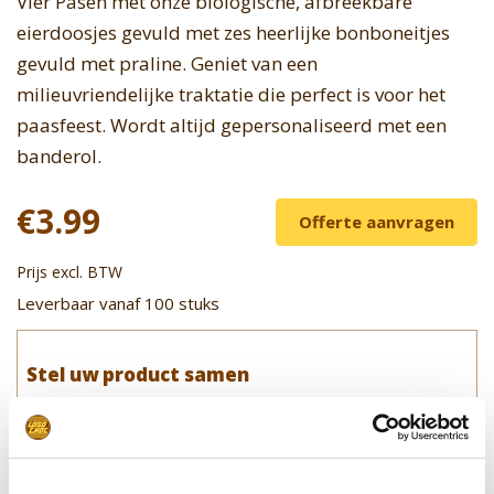
Vier Pasen met onze biologische, afbreekbare
eierdoosjes gevuld met zes heerlijke bonboneitjes
gevuld met praline. Geniet van een
milieuvriendelijke traktatie die perfect is voor het
paasfeest. Wordt altijd gepersonaliseerd met een
banderol.
€3.99
Offerte aanvragen
Prijs excl. BTW
Leverbaar vanaf 100 stuks
Stel uw product samen
Upload uw logo/design
Leverdatum