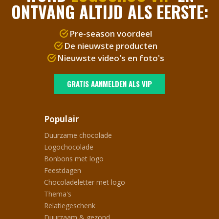
ONTVANG ALTIJD ALS EERSTE:
Pre-season voordeel
De nieuwste producten
Nieuwste video's en foto's
GRATIS AANMELDEN ALS VIP
Populair
Duurzame chocolade
Logochocolade
Bonbons met logo
Feestdagen
Chocoladeletter met logo
Thema's
Relatiegeschenk
Duurzaam & gezond