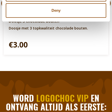
Deny
Doosje 3 chocolade bouten
Doosje met 3 topkwaliteit chocolade bouten.
€3.00
WORD
LOGOCHOC VIP
EN
ONTVANG ALTIJD ALS EERSTE: