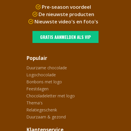
Pre-season voordeel
De nieuwste producten
Nieuwste video's en foto's
GRATIS AANMELDEN ALS VIP
Populair
Duurzame chocolade
Logochocolade
Bonbons met logo
Feestdagen
Chocoladeletter met logo
Thema's
Relatiegeschenk
Duurzaam & gezond
Klantenservice