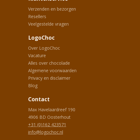
Verzenden en bezorgen
Resellers
Veelgestelde vragen
LogoChoc
Over LogoChoc
Vacature
Alles over chocolade
Algemene voorwaarden
Privacy en disclaimer
Blog
Contact
Max Havelaardreef 190
4906 BD
Oosterhout
+31 (0)162 423571
info@logochoc.nl