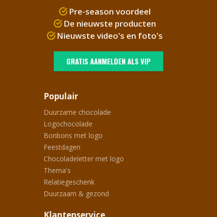
Pre-season voordeel
De nieuwste producten
Nieuwste video's en foto's
GRATIS AANMELDEN ALS VIP
Populair
Duurzame chocolade
Logochocolade
Bonbons met logo
Feestdagen
Chocoladeletter met logo
Thema's
Relatiegeschenk
Duurzaam & gezond
Klantenservice