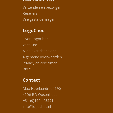
Verzenden en bezorgen
Resellers
Veelgestelde vragen
LogoChoc
Over LogoChoc
Vacature
Alles over chocolade
Algemene voorwaarden
Privacy en disclaimer
Blog
Contact
Max Havelaardreef 190
4906 BD
Oosterhout
+31 (0)162 423571
info@logochoc.nl