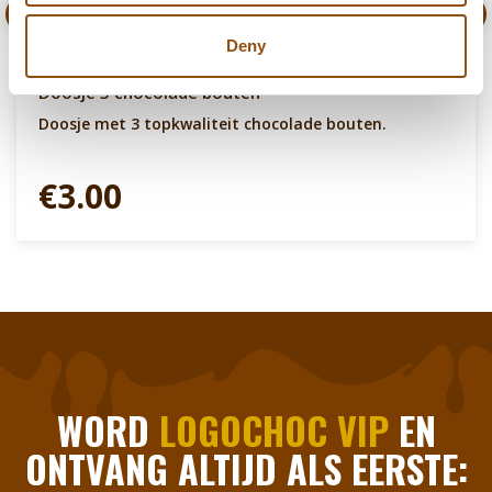
Deny
Doosje 3 chocolade bouten
Doosje met 3 topkwaliteit chocolade bouten.
€3.00
WORD
LOGOCHOC VIP
EN
ONTVANG ALTIJD ALS EERSTE: