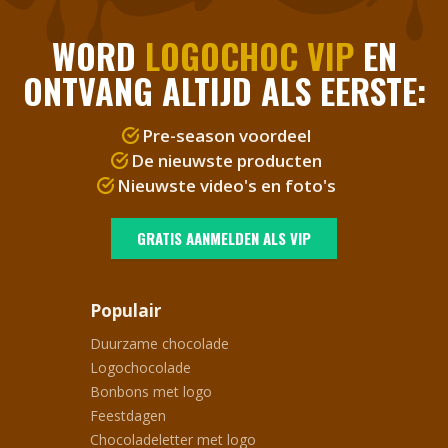
WORD
LOGOCHOC VIP
EN
ONTVANG ALTIJD ALS EERSTE:
Pre-season voordeel
De nieuwste producten
Nieuwste video's en foto's
GRATIS AANMELDEN ALS VIP
Populair
Duurzame chocolade
Logochocolade
Bonbons met logo
Feestdagen
Chocoladeletter met logo