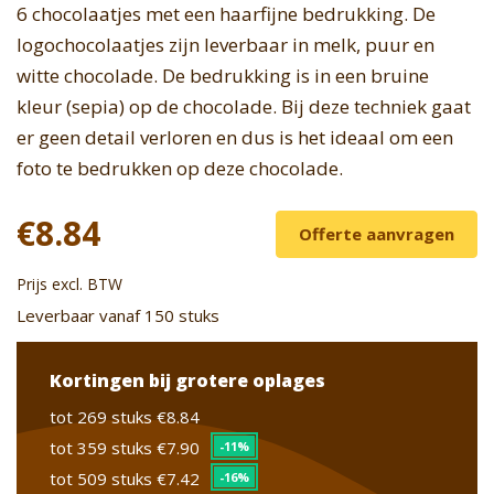
6 chocolaatjes met een haarfijne bedrukking. De
logochocolaatjes zijn leverbaar in melk, puur en
witte chocolade. De bedrukking is in een bruine
kleur (sepia) op de chocolade. Bij deze techniek gaat
er geen detail verloren en dus is het ideaal om een
foto te bedrukken op deze chocolade.
€8.84
Offerte aanvragen
Prijs excl. BTW
Leverbaar vanaf 150 stuks
Kortingen bij grotere oplages
tot 269 stuks
€8.84
tot 359 stuks
€7.90
-11%
tot 509 stuks
€7.42
-16%