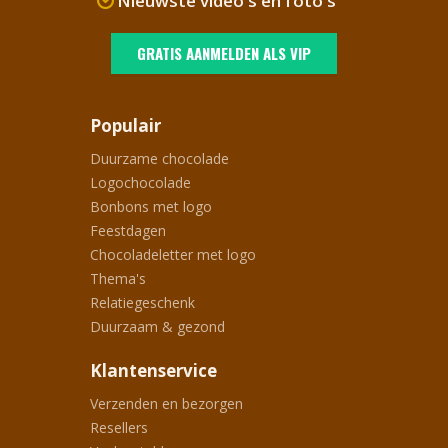
Nieuwste video's en foto's
GRATIS AANMELDEN ALS VIP
Populair
Duurzame chocolade
Logochocolade
Bonbons met logo
Feestdagen
Chocoladeletter met logo
Thema's
Relatiegeschenk
Duurzaam & gezond
Klantenservice
Verzenden en bezorgen
Resellers