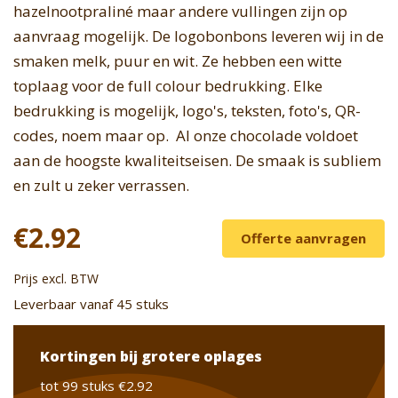
hazelnootpraliné maar andere vullingen zijn op
aanvraag mogelijk. De logobonbons leveren wij in de
smaken melk, puur en wit. Ze hebben een witte
toplaag voor de full colour bedrukking. Elke
bedrukking is mogelijk, logo's, teksten, foto's, QR-
codes, noem maar op. Al onze chocolade voldoet
aan de hoogste kwaliteitseisen. De smaak is subliem
en zult u zeker verrassen.
€2.92
Offerte aanvragen
Prijs excl. BTW
Leverbaar vanaf 45 stuks
Kortingen bij grotere oplages
tot 99 stuks
€2.92