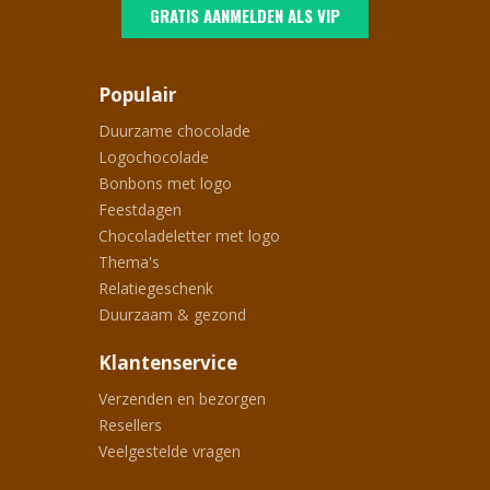
GRATIS AANMELDEN ALS VIP
Populair
Duurzame chocolade
Logochocolade
Bonbons met logo
Feestdagen
Chocoladeletter met logo
Thema's
Relatiegeschenk
Duurzaam & gezond
Klantenservice
Verzenden en bezorgen
Resellers
Veelgestelde vragen