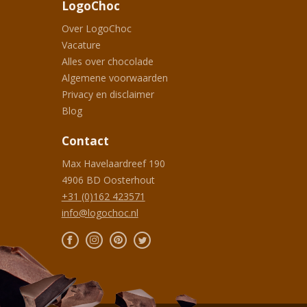
LogoChoc
Over LogoChoc
Vacature
Alles over chocolade
Algemene voorwaarden
Privacy en disclaimer
Blog
Contact
Max Havelaardreef 190
4906 BD
Oosterhout
+31 (0)162 423571
info@logochoc.nl