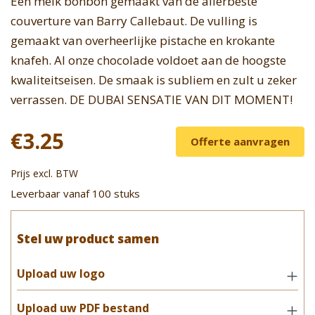
Een melk bonbon gemaakt van de allerbeste
couverture van Barry Callebaut. De vulling is
gemaakt van overheerlijke pistache en krokante
knafeh. Al onze chocolade voldoet aan de hoogste
kwaliteitseisen. De smaak is subliem en zult u zeker
verrassen. DE DUBAI SENSATIE VAN DIT MOMENT!
€3.25
Offerte aanvragen
Prijs excl. BTW
Leverbaar vanaf 100 stuks
Stel uw product samen
Upload uw logo
Upload uw PDF bestand