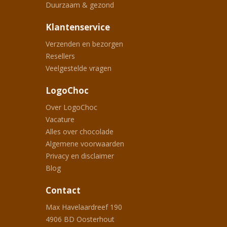
Duurzaam & gezond
Klantenservice
Verzenden en bezorgen
Resellers
Veelgestelde vragen
LogoChoc
Over LogoChoc
Vacature
Alles over chocolade
Algemene voorwaarden
Privacy en disclaimer
Blog
Contact
Max Havelaardreef 190
4906 BD
Oosterhout