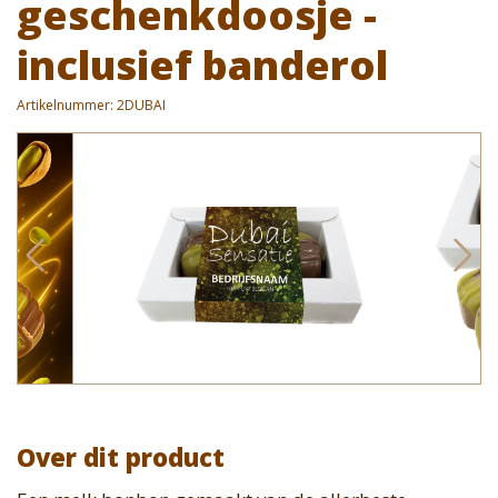
geschenkdoosje -
inclusief banderol
Artikelnummer:
2DUBAI
Over dit product