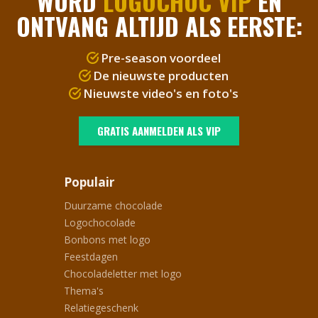
WORD
LOGOCHOC VIP
EN
ONTVANG ALTIJD ALS EERSTE:
Pre-season voordeel
De nieuwste producten
Nieuwste video's en foto's
GRATIS AANMELDEN ALS VIP
Populair
Duurzame chocolade
Logochocolade
Bonbons met logo
Feestdagen
Chocoladeletter met logo
Thema's
Relatiegeschenk